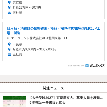
東京都
月給25万円～50万円
正社員
日用品・消費財の枚数確認・検品・梱包作業/寮完備/日払い/工
場・製造
UTエージェント株式会社AGT北関東第一CU
千葉県
月給20万9,000円～31万2,000円
正社員
Sponsored by
関連ニュース
【大学受験2027】京都府立大、募集人員を増員...
文学部は一般選抜も拡大