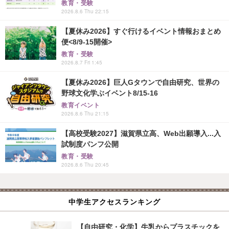
教育・受験
2026.8.6 Thu 22:15
【夏休み2026】すぐ行けるイベント情報おまとめ
便<8/9-15開催>
教育・受験
2026.8.7 Fri 1:45
【夏休み2026】巨人Gタウンで自由研究、世界の
野球文化学ぶイベント8/15-16
教育イベント
2026.8.6 Thu 21:15
【高校受験2027】滋賀県立高、Web出願導入...入
試制度パンフ公開
教育・受験
2026.8.6 Thu 20:45
中学生アクセスランキング
【自由研究・化学】牛乳からプラスチックを