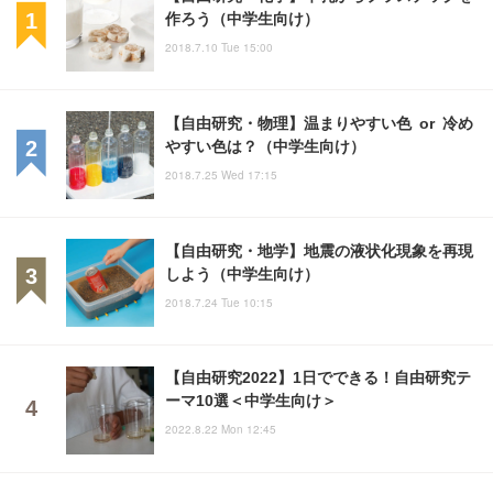
作ろう（中学生向け）
2018.7.10 Tue 15:00
【自由研究・物理】温まりやすい色 or 冷め
やすい色は？（中学生向け）
2018.7.25 Wed 17:15
【自由研究・地学】地震の液状化現象を再現
しよう（中学生向け）
2018.7.24 Tue 10:15
【自由研究2022】1日でできる！自由研究テ
ーマ10選＜中学生向け＞
2022.8.22 Mon 12:45