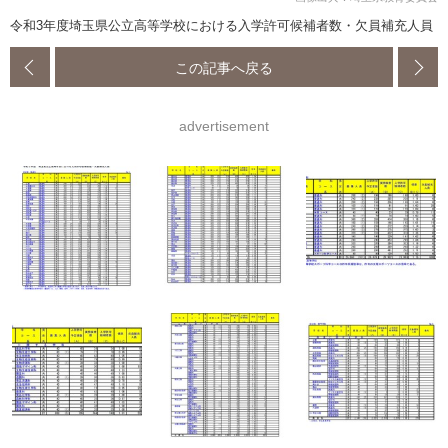
令和3年度埼玉県公立高等学校における入学許可候補者数・欠員補充人員
この記事へ戻る
advertisement