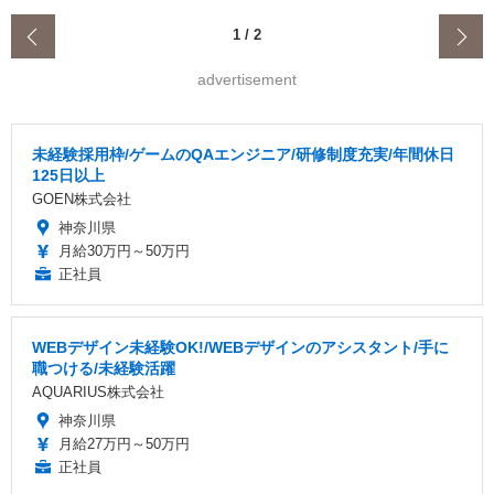
‹
1
/
2
advertisement
未経験採用枠/ゲームのQAエンジニア/研修制度充実/年間休日
125日以上
GOEN株式会社
神奈川県
月給30万円～50万円
正社員
WEBデザイン未経験OK!/WEBデザインのアシスタント/手に
職つける/未経験活躍
AQUARIUS株式会社
神奈川県
月給27万円～50万円
正社員