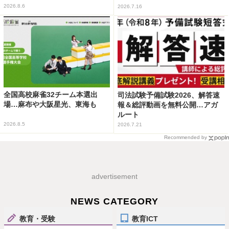
2026.8.6
2026.7.16
全国高校麻雀32チーム本選出
司法試験予備試験2026、解答速
場…麻布や大阪星光、東海も
報＆総評動画を無料公開…アガ
ルート
2026.8.5
2026.7.21
Recommended by
advertisement
NEWS CATEGORY
教育・受験
教育ICT