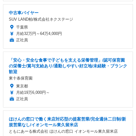
中古車バイヤー
SUV LAND柏/株式会社ネクステージ
千葉県
月給32万円～64万4,000円
正社員
「安心・安全な食事で子どもを支える栄養管理」/認可保育園
の栄養士/賞与支給あり/通勤しやすい好立地/未経験・ブランク
歓迎
東十条保育園
東京都
月給19万6,000円～
正社員
ほけんの窓口で働く来店対応型の提案営業/完全週休二日制/新
規営業なし/イオンモール東久留米店
ともにあーる株式会社 ほけんの窓口 イオンモール東久留米店