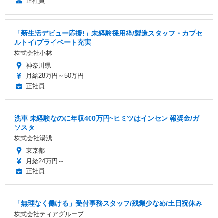
正社員
「新生活デビュー応援!」未経験採用枠/製造スタッフ・カプセ
ルトイ/プライベート充実
株式会社小林
神奈川県
月給28万円～50万円
正社員
洗車 未経験なのに年収400万円~ヒミツはインセン 報奨金/ガ
ソスタ
株式会社湯浅
東京都
月給24万円～
正社員
「無理なく働ける」受付事務スタッフ/残業少なめ/土日祝休み
株式会社ティアグループ