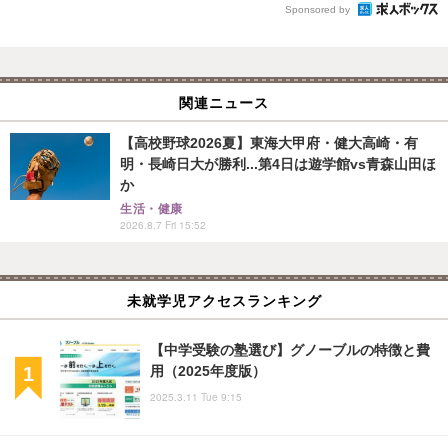
Sponsored by
関連ニュース
【高校野球2026夏】東海大甲府・健大高崎・有
明・長崎日大が勝利...第4日は遊学館vs青森山田ほ
か
生活・健康
2026.8.7 Fri 15:52
未就学児アクセスランキング
【中学受験の塾選び】グノーブルの特徴と費
用（2025年度版）
2025.3.11 Tue 9:15