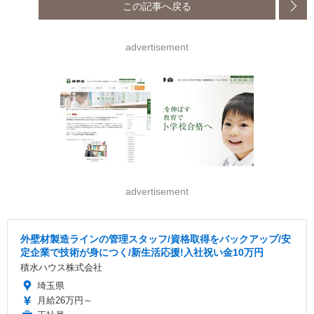
この記事へ戻る
advertisement
advertisement
外壁材製造ラインの管理スタッフ/資格取得をバックアップ/安
定企業で技術が身につく/新生活応援!入社祝い金10万円
積水ハウス株式会社
埼玉県
月給26万円～