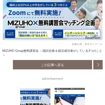
画像出典：薬学ゼミナール
MIZUHO Group無料講習会 ～国試合格＆就活成功者がしている3つのこと
～
この記事へ戻る
advertisement