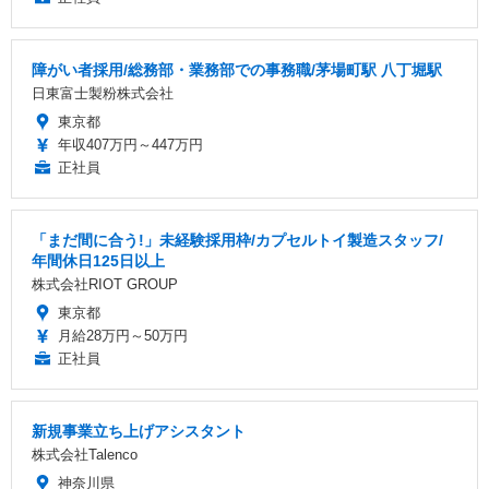
障がい者採用/総務部・業務部での事務職/茅場町駅 八丁堀駅
日東富士製粉株式会社
東京都
年収407万円～447万円
正社員
「まだ間に合う!」未経験採用枠/カプセルトイ製造スタッフ/
年間休日125日以上
株式会社RIOT GROUP
東京都
月給28万円～50万円
正社員
新規事業立ち上げアシスタント
株式会社Talenco
神奈川県