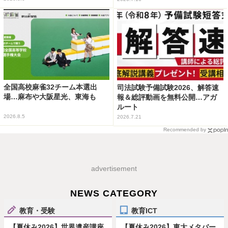
全国高校麻雀32チーム本選出
司法試験予備試験2026、解答速
場…麻布や大阪星光、東海も
報＆総評動画を無料公開…アガ
ルート
2026.8.5
2026.7.21
Recommended by
advertisement
NEWS CATEGORY
教育・受験
教育ICT
【夏休み2026】世界遺産講座
【夏休み2026】東大メタバー