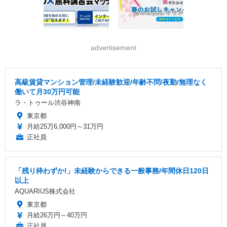
advertisement
高級賃貸マンション管理/未経験歓迎/年齢不問/夜勤/無理なく
働いて月30万円可能
ラ・トゥール渋谷神南
東京都
月給25万6,000円～31万円
正社員
「残り枠わずか!」未経験からできる一般事務/年間休日120日
以上
AQUARIUS株式会社
東京都
月給26万円～40万円
正社員