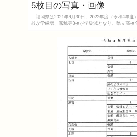
5枚目の写真・画像
福岡県は2021年9月30日、2022年度（令和4
校が学級増、嘉穂等3校が学級減となり、県立高校全日