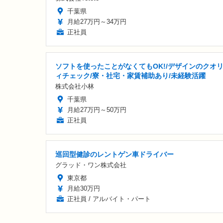
千葉県
月給27万円～34万円
正社員
ソフトを使ったことがなくてもOK!/デザインのクオ
ィチェック/寮・社宅・家賃補助あり/未経験活躍
株式会社小林
千葉県
月給27万円～50万円
正社員
巡回型健診のレントゲン車ドライバー
グラッド・ワン株式会社
東京都
月給30万円
正社員 / アルバイト・パート