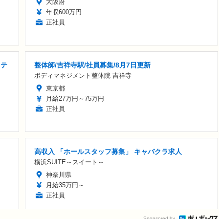
大阪府
年収600万円
正社員
リテ
整体師/吉祥寺駅/社員募集/8月7日更新
ボディマネジメント整体院 吉祥寺
東京都
月給27万円～75万円
正社員
高収入 「ホールスタッフ募集」 キャバクラ求人
横浜SUITE～スイート～
神奈川県
月給35万円～
正社員
Sponsored by