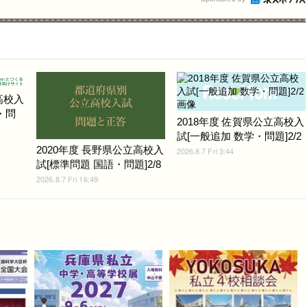
高校入
・問
2018年度 佐賀県公立高校入
試[一般追加 数学・問題]2/2
2020年度 長野県公立高校入
2026.8.7 Fri 3:44
試[標準問題 国語・問題]2/8
2026.8.7 Fri 16:49