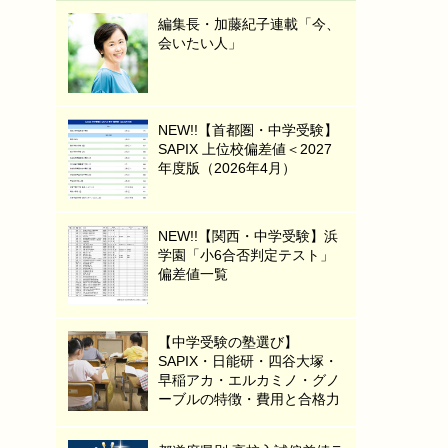
編集長・加藤紀子連載「今、
会いたい人」
NEW!!【首都圏・中学受験】
SAPIX 上位校偏差値＜2027
年度版（2026年4月）
NEW!!【関西・中学受験】浜
学園「小6合否判定テスト」
偏差値一覧
【中学受験の塾選び】
SAPIX・日能研・四谷大塚・
早稲アカ・エルカミノ・グノ
ーブルの特徴・費用と合格力