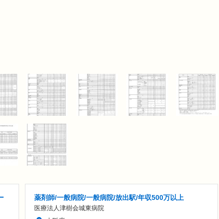
ー
薬剤師/一般病院/一般病院/放出駅/年収500万以上
医療法人津樹会城東病院