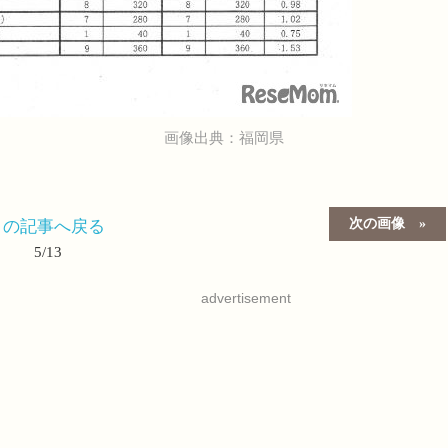
画像出典：福岡県
次の画像
この記事へ戻る
5/13
advertisement