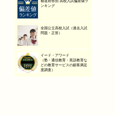
都道府県別 高校入試偏差値ラ
ンキング
全国公立高校入試（過去入試
問題・正答）
イード・アワード
（塾・通信教育・英語教育な
どの教育サービスの顧客満足
度調査）