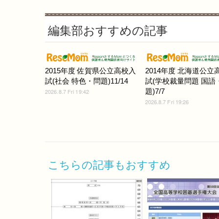
編集部おすすめの記事
2015年度 佐賀県公立高校入
2014年度 北海道公立
試(社会 特色・問題)11/14
試(学校裁量問題 国語
題)7/7
2026.8.7 Fri 19:42
2026.8.7 Fri 19:26
こちらの記事もおすすめ