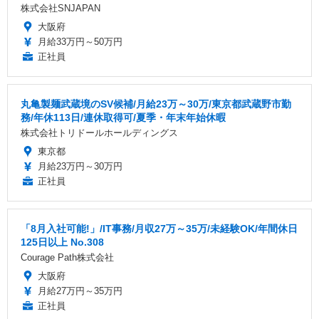
株式会社SNJAPAN
大阪府
月給33万円～50万円
正社員
丸亀製麺武蔵境のSV候補/月給23万～30万/東京都武蔵野市勤
務/年休113日/連休取得可/夏季・年末年始休暇
株式会社トリドールホールディングス
東京都
月給23万円～30万円
正社員
「8月入社可能!」/IT事務/月収27万～35万/未経験OK/年間休日
125日以上 No.308
Courage Path株式会社
大阪府
月給27万円～35万円
正社員