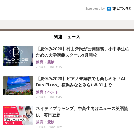
Sponsored by
関連ニュース
【夏休み2026】村山斉氏が公開講義、小中学生の
ための大学講義スクール9月開校
教育・受験
2026.8.6 Thu 1:15
【夏休み2026】ピアノ未経験でも楽しめる「AI
Duo Piano」横浜みなとみらい8/31まで
教育イベント
2026.8.6 Thu 1:45
ネイティブキャンプ、中高生向けニュース英語提
供...毎日更新
教育・受験
2026.8.5 Wed 18:15