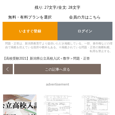
残り: 27文字/全文: 28文字
無料・有料プランを選択
会員の方はこちら
いますぐ登録
ログイン
問題・正答は、新潟県教育庁より提供いただき掲載している。一部、著作権などの理
由で掲載を控えている箇所や教科もある。※掲載されている問題・正答の無断転載、
転用を禁止する。
【高校受験2021】新潟県公立高校入試＜数学＞問題・正答
この記事へ戻る
advertisement