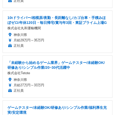
正社員
10tドライバー/相模原/夜勤・長距離なし/カゴ台車・手積みほ
ぼゼロ/年休120日・毎日帰宅/賞与年3回・東証プライム上場G
株式会社丸和運輸機関
神奈川県
月給29万円～35万円
正社員
「未経験から始めるゲーム業界」ゲームテスター/未経験OK/
研修あり/シンプル作業/20~30代活躍中
株式会社Tetote
神奈川県
月給27万円～33万円
正社員
ゲームテスター/未経験OK/研修あり/シンプル作業/福利厚生充
実/安定環境