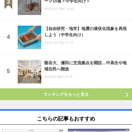
ーマ10選＜中学生向け＞
2022.8.22 Mon 12:45
【自由研究・地学】地震の液状化現象を再現
しよう（中学生向け）
2018.7.24 Tue 10:15
龍谷大、瀬田に交流拠点を開設…中高生や地
域住民へ開放
2026.8.5 Wed 15:15
ランキングをもっと見る
こちらの記事もおすすめ