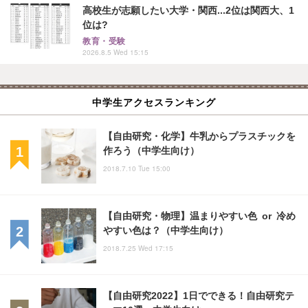
高校生が志願したい大学・関西...2位は関西大、1
位は?
教育・受験
2026.8.5 Wed 15:15
中学生アクセスランキング
【自由研究・化学】牛乳からプラスチックを
作ろう（中学生向け）
2018.7.10 Tue 15:00
【自由研究・物理】温まりやすい色 or 冷め
やすい色は？（中学生向け）
2018.7.25 Wed 17:15
【自由研究2022】1日でできる！自由研究テ