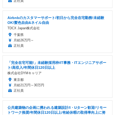
正社員
Airbnbのカスタマーサポート/初日から完全在宅勤務!未経験
OK!髪色自由&ネイル自由
TDCX Japan株式会社
千葉県
月給26万円～
正社員
「完全在宅可能!」未経験採用枠/IT事務・ITエンジニアサポー
ト/高収入/年間休日120日以上
株式会社DYMキャリア
東京都
月給21万円～30万円
正社員
公共建築物の企画に携われる建築設計/I・Uターン歓迎/リモー
トワーク推奨/年間休日120日以上/有給休暇の取得率向上に努