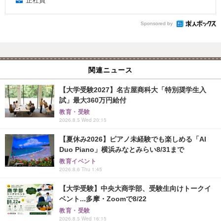
正社員
Sponsored by
関連ニュース
【大学受験2027】名古屋商科大「特別奨学生入
試」最大360万円給付
教育・受験
2026.8.5 Wed 20:15
【夏休み2026】ピアノ未経験でも楽しめる「AI
Duo Piano」横浜みなとみらい8/31まで
教育イベント
2026.8.6 Thu 1:45
【大学受験】中央大商学部、受験生向けトークイ
ベント...多摩・Zoomで8/22
教育・受験
2026.8.5 Wed 16:15