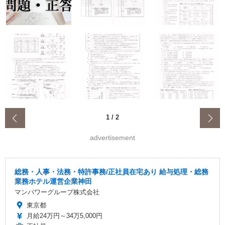
‹
1
/
2
advertisement
総務・人事・法務・特許事務/正社員在宅あり 給与処理・総務
業務ホテル運営企業神田
マンパワーグループ株式会社
東京都
月給24万円～34万5,000円