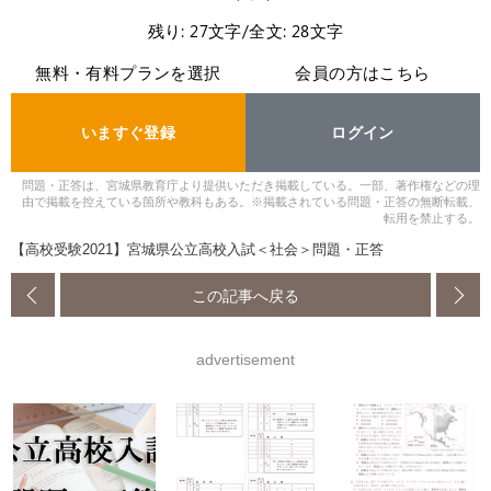
残り: 27文字/全文: 28文字
無料・有料プランを選択
会員の方はこちら
いますぐ登録
ログイン
問題・正答は、宮城県教育庁より提供いただき掲載している。一部、著作権などの理
由で掲載を控えている箇所や教科もある。※掲載されている問題・正答の無断転載、
転用を禁止する。
【高校受験2021】宮城県公立高校入試＜社会＞問題・正答
この記事へ戻る
advertisement