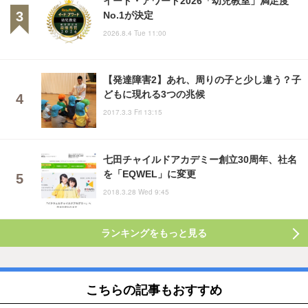
No.1が決定
2026.8.4 Tue 11:00
【発達障害2】あれ、周りの子と少し違う？子
どもに現れる3つの兆候
2017.3.3 Fri 13:15
七田チャイルドアカデミー創立30周年、社名
を「EQWEL」に変更
2018.3.28 Wed 9:45
ランキングをもっと見る
こちらの記事もおすすめ