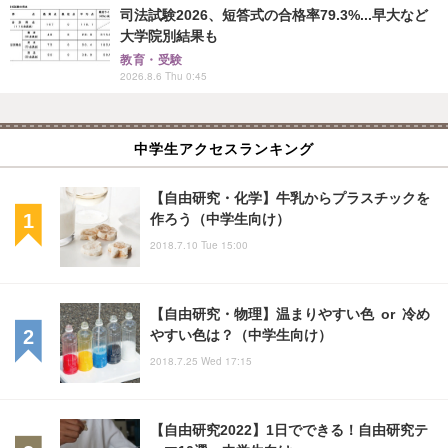
司法試験2026、短答式の合格率79.3%...早大など
大学院別結果も
教育・受験
2026.8.6 Thu 0:45
中学生アクセスランキング
【自由研究・化学】牛乳からプラスチックを
作ろう（中学生向け）
2018.7.10 Tue 15:00
【自由研究・物理】温まりやすい色 or 冷め
やすい色は？（中学生向け）
2018.7.25 Wed 17:15
【自由研究2022】1日でできる！自由研究テ