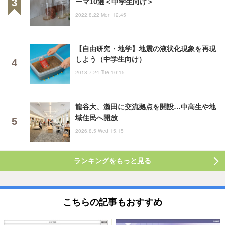
ーマ10選＜中学生向け＞
2022.8.22 Mon 12:45
【自由研究・地学】地震の液状化現象を再現
しよう（中学生向け）
2018.7.24 Tue 10:15
龍谷大、瀬田に交流拠点を開設…中高生や地
域住民へ開放
2026.8.5 Wed 15:15
ランキングをもっと見る
こちらの記事もおすすめ