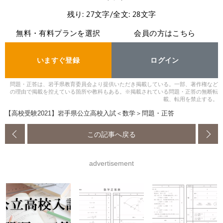
残り: 27文字/全文: 28文字
無料・有料プランを選択
会員の方はこちら
いますぐ登録
ログイン
問題・正答は、岩手県教育委員会より提供いただき掲載している。一部、著作権など
の理由で掲載を控えている箇所や教科もある。※掲載されている問題・正答の無断転
載、転用を禁止する。
【高校受験2021】岩手県公立高校入試＜数学＞問題・正答
この記事へ戻る
advertisement