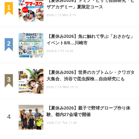
ザアカデミー」夏限定コース
2026.7.13 Mon 9:15
【夏休み2026】魚に触れて学ぶ「おさかな」
イベント8/8…川崎市
2026.8.7 Fri 10:45
【夏休み2026】世界のカブトムシ・クワガタ
大集合、渋谷で昆虫探検…自由研究にも
2026.7.15 Wed 10:15
【夏休み2026】親子で野球グローブ作り体
験、都内27会場で開催
2026.7.21 Tue 11:45