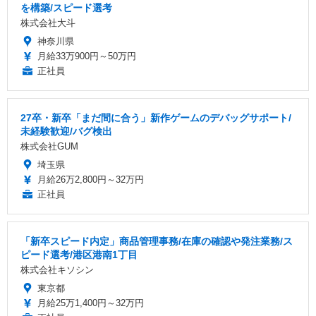
を構築/スピード選考
株式会社大斗
神奈川県
月給33万900円～50万円
正社員
27卒・新卒「まだ間に合う」新作ゲームのデバッグサポート/
未経験歓迎/バグ検出
株式会社GUM
埼玉県
月給26万2,800円～32万円
正社員
「新卒スピード内定」商品管理事務/在庫の確認や発注業務/ス
ピード選考/港区港南1丁目
株式会社キソシン
東京都
月給25万1,400円～32万円