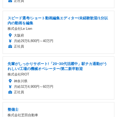
正社員
スピード選考/ショート動画編集エディター/未経験歓迎/1分以
内の動画を編集
株式会社Le Lien
大阪府
月給29万6,800円～40万円
正社員
先輩がしっかりサポート!「20~30代活躍中」駅チカ通勤がう
れしい/工場の機械オペレーター/第二新卒歓迎
株式会社RIOT
神奈川県
月給32万4,900円～60万円
正社員
整備士
株式会社芝田自動車