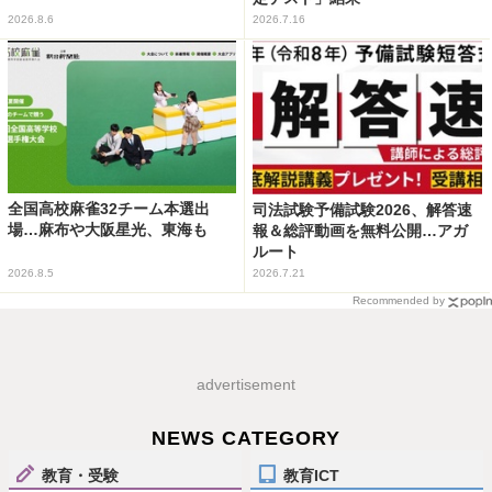
2026.8.6
2026.7.16
全国高校麻雀32チーム本選出
司法試験予備試験2026、解答速
場…麻布や大阪星光、東海も
報＆総評動画を無料公開…アガ
ルート
2026.8.5
2026.7.21
Recommended by
advertisement
NEWS CATEGORY
教育・受験
教育ICT