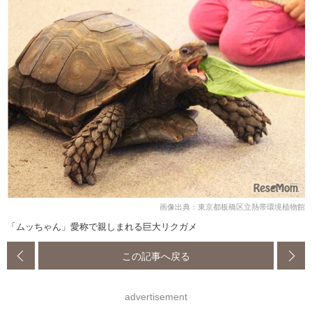
画像出典：東京都板橋区立熱帯環境植物館
「ムッちゃん」愛称で親しまれる巨大リクガメ
この記事へ戻る
advertisement