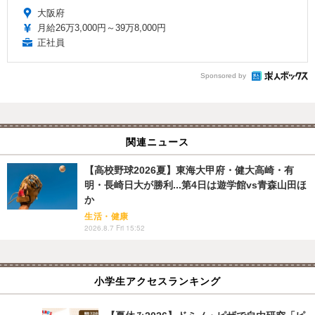
大阪府
月給26万3,000円～39万8,000円
正社員
Sponsored by
関連ニュース
【高校野球2026夏】東海大甲府・健大高崎・有
明・長崎日大が勝利...第4日は遊学館vs青森山田ほ
か
生活・健康
2026.8.7 Fri 15:52
小学生アクセスランキング
【夏休み2026】ドミノ・ピザで自由研究「ピ