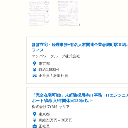
ほぼ在宅・経理事務+有名人材関連企業@麹町駅直結
フィス
マンパワーグループ株式会社
東京都
時給1,800円
正社員 / 派遣社員
「完全在宅可能!」未経験採用枠/IT事務・ITエンジニ
ポート/高収入/年間休日120日以上
株式会社DYMキャリア
東京都
月給21万円～30万円
正社員