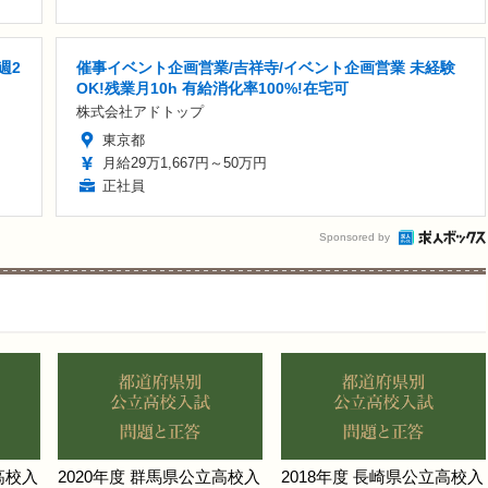
週2
催事イベント企画営業/吉祥寺/イベント企画営業 未経験
OK!残業月10h 有給消化率100%!在宅可
株式会社アドトップ
東京都
月給29万1,667円～50万円
正社員
Sponsored by
高校入
2020年度 群馬県公立高校入
2018年度 長崎県公立高校入