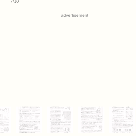
7/10
advertisement