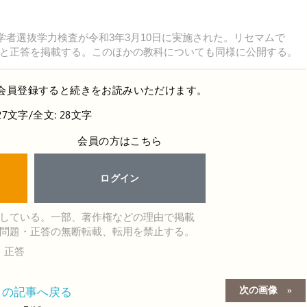
学者選抜学力検査が令和3年3月10日に実施された。リセマムで
と正答を掲載する。このほかの教科についても同様に公開する。
会員登録すると続きをお読みいただけます。
27文字/全文: 28文字
会員の方はこちら
ログイン
している。一部、著作権などの理由で掲載
問題・正答の無断転載、転用を禁止する。
・正答
次の画像
この記事へ戻る