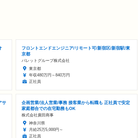
オ
フロントエンドエンジニア/リモート可/新宿区/新宿駅/東
京都
バレットグループ株式会社
東京都
年収480万円～840万円
正社員
アサ
企画営業/法人営業/事務 接客業から転職も 正社員で安定
家庭都合での在宅勤務もOK
株式会社廣田商事
神奈川県
月給25万5,000円～
正社員