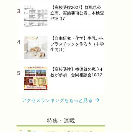
【高校受験2027】群馬県公
立高、実施要項公表…本検査
2/16-17
【自由研究・化学】牛乳から
プラスチックを作ろう（中学
生向け）
【高校受験】横須賀の私立4
校が参加…合同相談会10/12
アクセスランキングをもっと見る
特集・連載