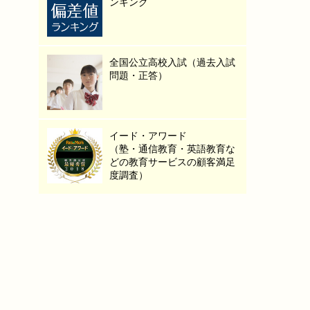
ンキング
全国公立高校入試（過去入試
問題・正答）
イード・アワード
（塾・通信教育・英語教育な
どの教育サービスの顧客満足
度調査）