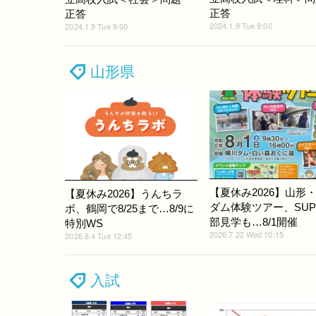
正答
正答
2024.1.9 Tue 9:00
2024.1.9 Tue 9:00
山形県
【夏休み2026】山形
【夏休み2026】うんちラ
ダム体験ツアー、SU
ボ、鶴岡で8/25まで…8/9に
部見学も…8/1開催
特別WS
2026.7.22 Wed 10:15
2026.8.4 Tue 12:45
入試