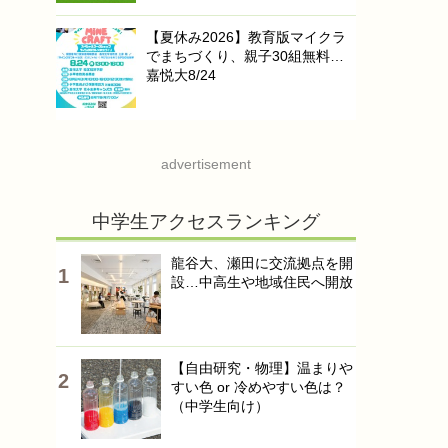
【夏休み2026】教育版マイクラ
でまちづくり、親子30組無料…
嘉悦大8/24
advertisement
中学生アクセスランキング
龍谷大、瀬田に交流拠点を開
設…中高生や地域住民へ開放
【自由研究・物理】温まりや
すい色 or 冷めやすい色は？
（中学生向け）