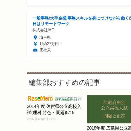
一般事務/大手企業/事務スキルを身につけながら働く/
日はリモートワーク
株式会社IAC
埼玉県
月給27万円～
正社員
編集部おすすめの記事
2014年度 佐賀県公立高校入
試(理科 特色・問題)5/15
2026.8.4 Tue 17:23
2018年度 広島県公立