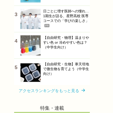
日ごとに増す医師への憧れ…
1期生が語る、星野高校 医専
コースでの「学びの楽しさ」
PR
【自由研究・物理】温まりや
すい色 or 冷めやすい色は？
（中学生向け）
【自由研究・生物】寒天培地
で微生物を育てよう（中学生
向け）
アクセスランキングをもっと見る
特集・連載