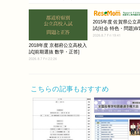
2015年度 佐賀県公立
試(社会 特色・問題)8/1
2026.8.7 Fri 19:41
2018年度 京都府公立高校入
試[前期選抜 数学・正答]
2026.8.7 Fri 22:26
こちらの記事もおすすめ