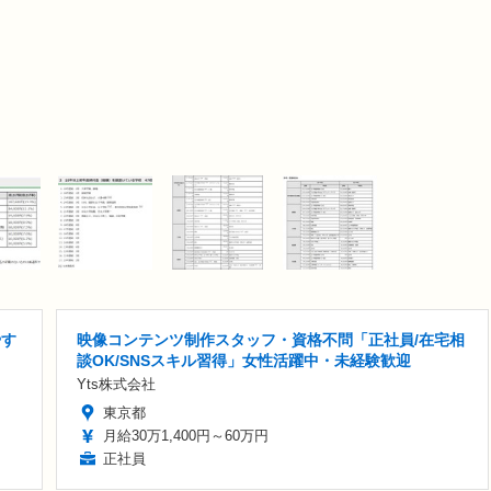
やす
映像コンテンツ制作スタッフ・資格不問「正社員/在宅相
談OK/SNSスキル習得」女性活躍中・未経験歓迎
Yts株式会社
東京都
月給30万1,400円～60万円
正社員