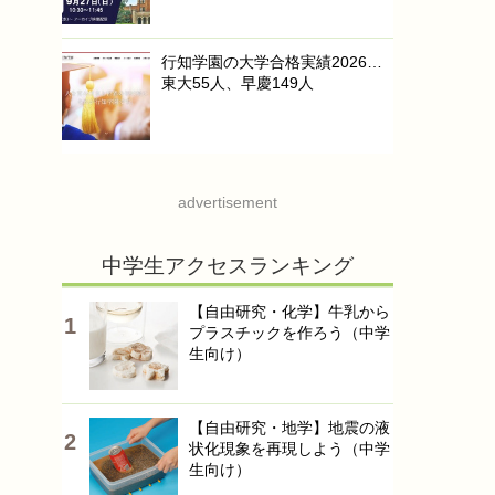
行知学園の大学合格実績2026…
東大55人、早慶149人
advertisement
中学生アクセスランキング
【自由研究・化学】牛乳から
プラスチックを作ろう（中学
生向け）
【自由研究・地学】地震の液
状化現象を再現しよう（中学
生向け）