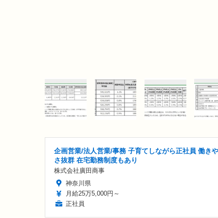
企画営業/法人営業/事務 子育てしながら正社員 働き
さ抜群 在宅勤務制度もあり
株式会社廣田商事
神奈川県
月給25万5,000円～
正社員