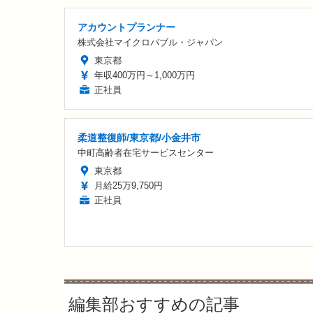
アカウントプランナー
株式会社マイクロバブル・ジャパン
東京都
年収400万円～1,000万円
正社員
柔道整復師/東京都/小金井市
中町高齢者在宅サービスセンター
東京都
月給25万9,750円
正社員
編集部おすすめの記事