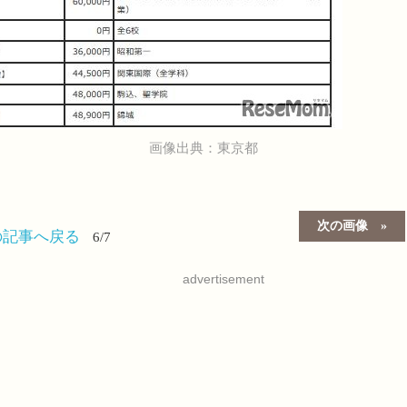
画像出典：東京都
次の画像
の記事へ戻る
6/7
advertisement