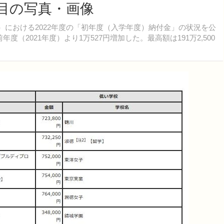
6枚目の写真・画像
制）における2022年度の「初年度（入学年度）納付金」の状況を公
度（2021年度）より1万527円増加した。最高額は191万2,500