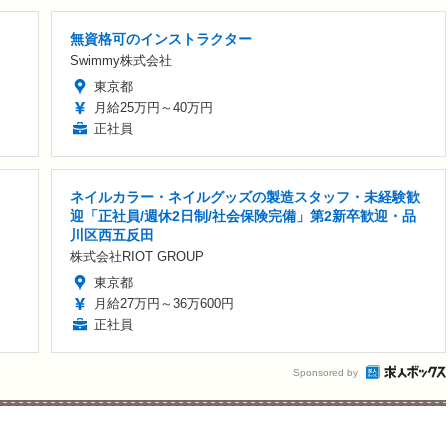
無資格可のインストラクター
Swimmy株式会社
東京都
月給25万円～40万円
正社員
ネイルカラー・ネイルグッズの製造スタッフ・未経験歓
迎「正社員/週休2日制/社会保険完備」第2新卒歓迎・品
川区西五反田
株式会社RIOT GROUP
東京都
月給27万円～36万600円
正社員
Sponsored by