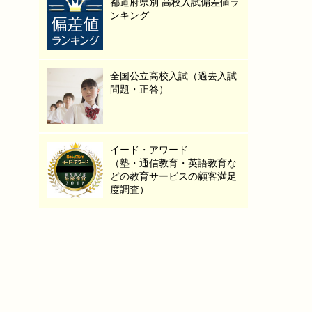
都道府県別 高校入試偏差値ラ
ンキング
全国公立高校入試（過去入試
問題・正答）
イード・アワード
（塾・通信教育・英語教育な
どの教育サービスの顧客満足
度調査）