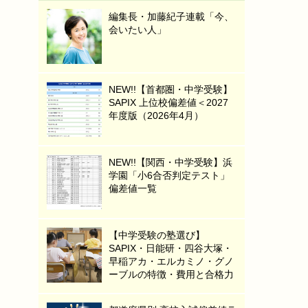
編集長・加藤紀子連載「今、
会いたい人」
NEW!!【首都圏・中学受験】
SAPIX 上位校偏差値＜2027
年度版（2026年4月）
NEW!!【関西・中学受験】浜
学園「小6合否判定テスト」
偏差値一覧
【中学受験の塾選び】
SAPIX・日能研・四谷大塚・
早稲アカ・エルカミノ・グノ
ーブルの特徴・費用と合格力