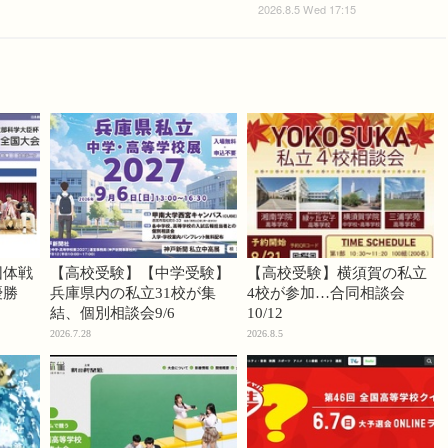
2026.8.5 Wed 17:15
団体戦
【高校受験】【中学受験】
【高校受験】横須賀の私立
優勝
兵庫県内の私立31校が集
4校が参加…合同相談会
結、個別相談会9/6
10/12
2026.7.28
2026.8.5