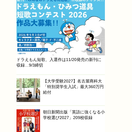
ドラえもん短歌、入選作は11/20発売の新刊に
収録…9/3締切
【大学受験2027】名古屋商科大
「特別奨学生入試」最大360万円
給付
朝日新聞出版「英語に強くなる小
学校選び2027」209校収録