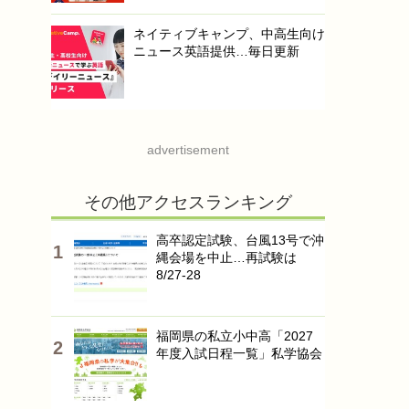
ネイティブキャンプ、中高生向け
ニュース英語提供…毎日更新
advertisement
その他アクセスランキング
高卒認定試験、台風13号で沖
縄会場を中止…再試験は
8/27-28
福岡県の私立小中高「2027
年度入試日程一覧」私学協会