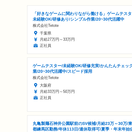
「好きなゲームに関わりながら働ける」ゲームテスタ
未経験OK/研修あり/シンプル作業/20~30代活躍中
株式会社Tetote
千葉県
月給27万円～33万円
正社員
ゲームテスター/未経験OK/研修充実/かんたんチェッ
業/20~30代活躍中/スピード採用
株式会社Tetote
大阪府
月給33万円～50万円
正社員
丸亀製麺石神井公園駅前のSV候補/月給23万～30万/
都練馬区勤務/年休113日/連休取得可/夏季・年末年始