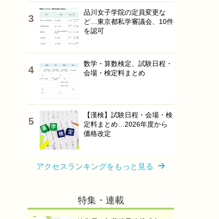
品川女子学院の定員変更な
ど…東京都私学審議会、10件
を認可
数学・算数検定、試験日程・
会場・検定料まとめ
【漢検】試験日程・会場・検
定料まとめ…2026年度から
価格改定
アクセスランキングをもっと見る
特集・連載