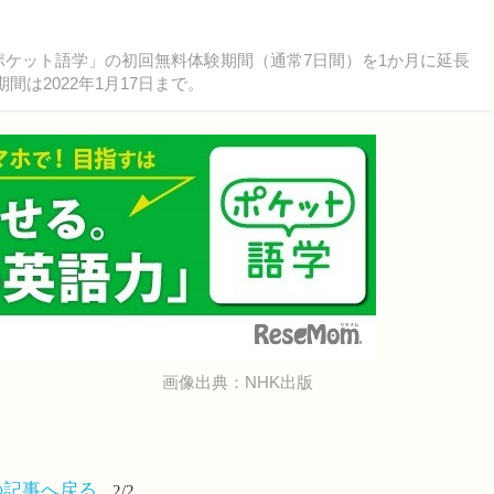
「ポケット語学」の初回無料体験期間（通常7日間）を1か月に延長
は2022年1月17日まで。
画像出典：NHK出版
の記事へ戻る
2/2