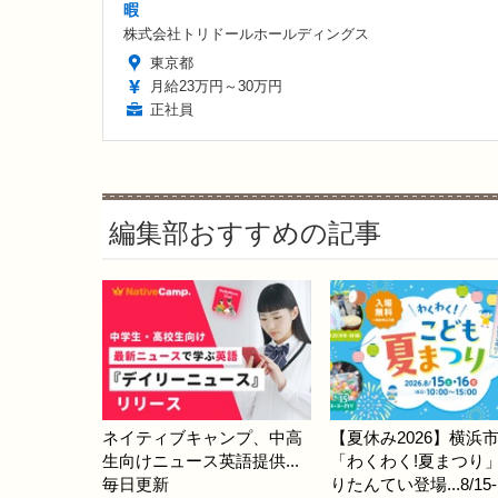
暇
株式会社トリドールホールディングス
東京都
月給23万円～30万円
正社員
編集部おすすめの記事
ネイティブキャンプ、中高
【夏休み2026】横浜
生向けニュース英語提供...
「わくわく!夏まつり
毎日更新
りたんてい登場...8/15-