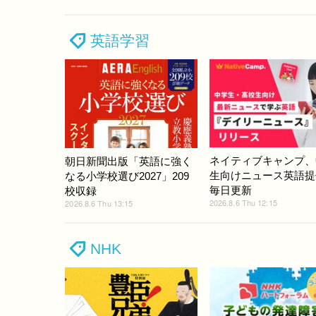
英語学習
ネイティブキャンプ、
朝日新聞出版「英語に強く
生向けニュース英語提
なる小学校選び2027」209
毎日更新
校収録
2026.8.6 Thu 12:15
2026.8.6 Thu 13:15
NHK