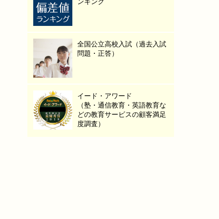
ンキング
全国公立高校入試（過去入試
問題・正答）
イード・アワード
（塾・通信教育・英語教育な
どの教育サービスの顧客満足
度調査）