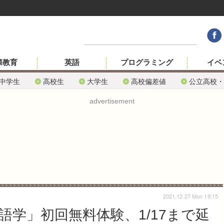
際教育
英語
プログラミング
イベ
中学生
高校生
大学生
高校偏差値
公立高校・
advertisement
2021.12.27 Mon 19:15
学」初回無料体験、1/17まで延