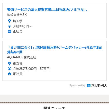
警備サービスの法人提案営業/土日祝休み/ノルマなし
株式会社MSK
埼玉県
月給30万円～
正社員
「まだ間に合う!」/未経験採用枠/ゲームデバッカー/昇給年2回
賞与年2回
AQUARIUS株式会社
東京都
月給28万5,000円～50万円
正社員
Sponsored by
関連ニュース