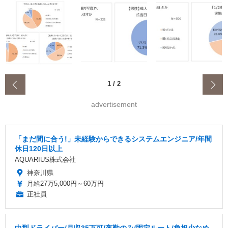
‹
1
/
2
advertisement
「まだ間に合う!」未経験からできるシステムエンジニア/年間
休日120日以上
AQUARIUS株式会社
神奈川県
月給27万5,000円～60万円
正社員
中型ドライバー/月収35万可/夜勤のみ/固定ルート/負担少なめ