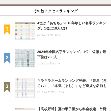
その他アクセスランキング
4位は「あちち」2016年珍しい名字ランキン
グ、1位は10人だけ
2016.9.16 Fri 16:45
2024年全国名字ランキング、1位「佐藤」最
下位は780人
2024.4.30 Tue 9:45
キラキラネームランキング発表、「姫星（き
てぃ）」「本気（まじ）」など奇抜な名前も
2013.10.23 Wed 16:18
【高校野球】夏の甲子園から料金改定、外野