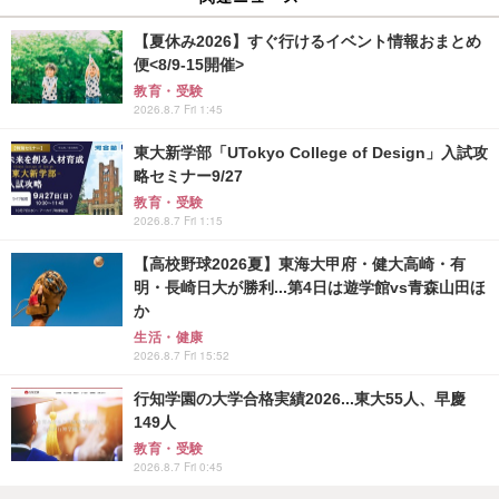
【夏休み2026】すぐ行けるイベント情報おまとめ
便<8/9-15開催>
教育・受験
2026.8.7 Fri 1:45
東大新学部「UTokyo College of Design」入試攻
略セミナー9/27
教育・受験
2026.8.7 Fri 1:15
【高校野球2026夏】東海大甲府・健大高崎・有
明・長崎日大が勝利...第4日は遊学館vs青森山田ほ
か
生活・健康
2026.8.7 Fri 15:52
行知学園の大学合格実績2026...東大55人、早慶
149人
教育・受験
2026.8.7 Fri 0:45