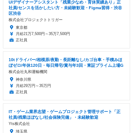
UIデザイナーアシスタント「残業少なめ・育休実績あり」正
社員/センスを活かしたい方・未経験歓迎・Figma習得・渋谷
区渋谷
株式会社プロジェクトトリガー
東京都
月給21万7,500円～35万7,500円
正社員
10tドライバー/相模原/夜勤・長距離なし/カゴ台車・手積みほ
ぼゼロ/年休120日・毎日帰宅/賞与年3回・東証プライム上場G
株式会社丸和運輸機関
神奈川県
月給29万円～35万円
正社員
IT・ゲーム業界志望・ゲームプロジェクト管理サポート「正
社員/残業ほぼなし/社会保険完備」・未経験歓迎
Yts株式会社
埼玉県