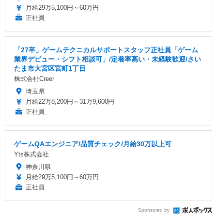
月給29万5,100円～60万円
正社員
「27卒」ゲームテクニカルサポートスタッフ正社員「ゲーム
業界デビュー・シフト相談可」/定着率高い・未経験歓迎/さい
たま市大宮区宮町1丁目
株式会社Creer
埼玉県
月給22万8,200円～31万9,600円
正社員
ゲームQAエンジニア/品質チェック/月給30万以上可
Yts株式会社
神奈川県
月給29万5,100円～60万円
正社員
Sponsored by