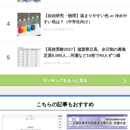
【自由研究・物理】温まりやすい色 or 冷めや
すい色は？（中学生向け）
2018.7.25 Wed 17:15
【高校受験2027】滋賀県立高、全日制の募集
定員9,080人…河瀬など10校で40人ずつ減
2026.7.9 Thu 19:45
ランキングをもっと見る
こちらの記事もおすすめ