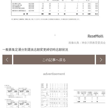
画像出典：神奈川県教育委員会
一般募集定通分割選抜志願変更締切時志願状況
この記事へ戻る
advertisement