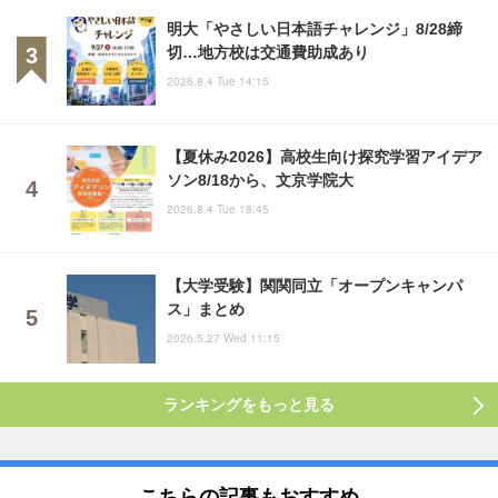
明大「やさしい日本語チャレンジ」8/28締
切…地方校は交通費助成あり
2026.8.4 Tue 14:15
【夏休み2026】高校生向け探究学習アイデア
ソン8/18から、文京学院大
2026.8.4 Tue 18:45
【大学受験】関関同立「オープンキャンパ
ス」まとめ
2026.5.27 Wed 11:15
ランキングをもっと見る
こちらの記事もおすすめ