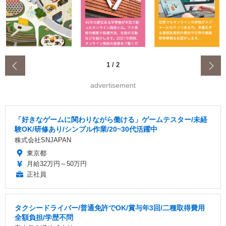
‹
1
/
2
advertisement
「好きなゲームに関わりながら働ける」ゲームテスター/未経
験OK/研修あり/シンプル作業/20~30代活躍中
株式会社SNJAPAN
東京都
月給32万円～50万円
正社員
タクシードライバー/普通免許でOK/賞与年3回/二種取得費用
全額負担/学歴不問