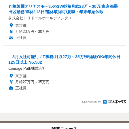
丸亀製麺オリナスモールのSV候補/月給23万～30万/東京都墨
田区勤務/年休113日/連休取得可/夏季・年末年始休暇
株式会社トリドールホールディングス
東京都
月給23万円～30万円
正社員
「8月入社可能!」/IT事務/月収27万～35万/未経験OK/年間休日
125日以上 No.502
Courage Path株式会社
東京都
月給27万円～35万円
正社員
Sponsored by
関連ニュース