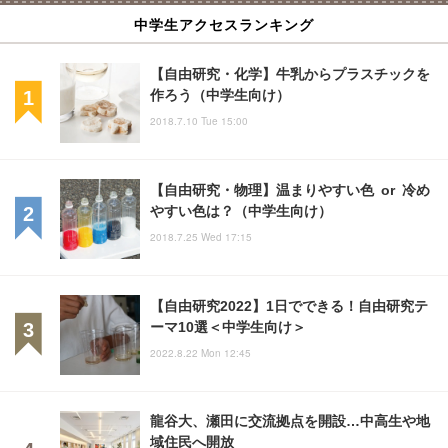
中学生アクセスランキング
【自由研究・化学】牛乳からプラスチックを
作ろう（中学生向け）
2018.7.10 Tue 15:00
【自由研究・物理】温まりやすい色 or 冷め
やすい色は？（中学生向け）
2018.7.25 Wed 17:15
【自由研究2022】1日でできる！自由研究テ
ーマ10選＜中学生向け＞
2022.8.22 Mon 12:45
龍谷大、瀬田に交流拠点を開設…中高生や地
域住民へ開放