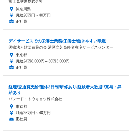
富士見交通株式会社
神奈川県
月給20万円～40万円
正社員
デイサービスでの栄養士業務/栄養士/働きやすい環境
医療法人財団百葉の会 港区立芝高齢者在宅サービスセンター
東京都
月給24万8,000円～30万3,000円
正社員
経理/交通費支給/週休2日制/研修あり/経験者大歓迎!/賞与・昇
給あり
パレード・トウキョウ株式会社
東京都
月給25万円～40万円
正社員