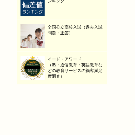
ンキング
全国公立高校入試（過去入試
問題・正答）
イード・アワード
（塾・通信教育・英語教育な
どの教育サービスの顧客満足
度調査）