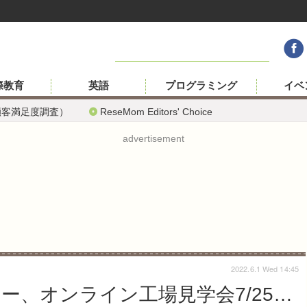
際教育
英語
プログラミング
イベ
顧客満足度調査）
ReseMom Editors' Choice
advertisement
2022.6.1 Wed 14:45
ヒー、オンライン工場見学会7/25…