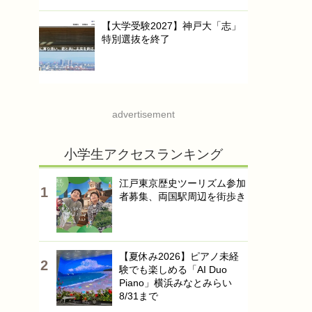
【大学受験2027】神戸大「志」
特別選抜を終了
advertisement
小学生アクセスランキング
江戸東京歴史ツーリズム参加
者募集、両国駅周辺を街歩き
【夏休み2026】ピアノ未経
験でも楽しめる「AI Duo
Piano」横浜みなとみらい
8/31まで