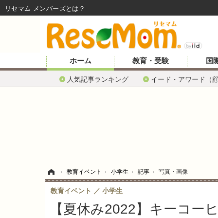
リセマム メンバーズ
ホーム
教育・受験
国
人気記事ランキング
イード・アワード（
ホーム
›
教育イベント
›
小学生
›
記事
›
写真・画像
教育イベント
小学生
【夏休み2022】キーコー