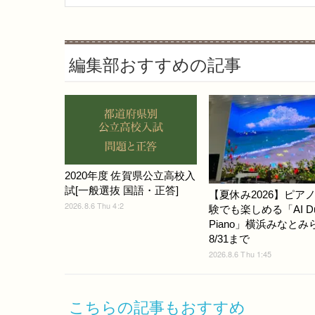
編集部おすすめの記事
2020年度 佐賀県公立高校入
試[一般選抜 国語・正答]
【夏休み2026】ピア
2026.8.6 Thu 4:2
験でも楽しめる「AI D
Piano」横浜みなとみ
8/31まで
2026.8.6 Thu 1:45
こちらの記事もおすすめ