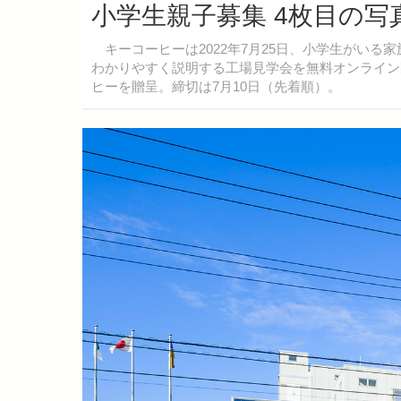
小学生親子募集 4枚目の写
キーコーヒーは2022年7月25日、小学生がいる
わかりやすく説明する工場見学会を無料オンライン
ヒーを贈呈。締切は7月10日（先着順）。