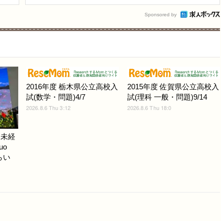
Sponsored by
2016年度 栃木県公立高校入
2015年度 佐賀県公立高校入
試(数学・問題)4/7
試(理科 一般・問題)9/14
2026.8.6 Thu 3:12
2026.8.6 Thu 18:0
ノ未経
uo
らい