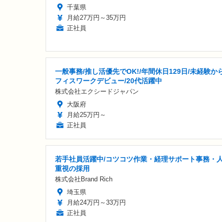
千葉県
月給27万円～35万円
正社員
一般事務/推し活優先でOK!/年間休日129日/未経験か
フィスワークデビュー/20代活躍中
株式会社エクシードジャパン
大阪府
月給25万円～
正社員
若手社員活躍中/コツコツ作業・経理サポート事務・
重視の採用
株式会社Brand Rich
埼玉県
月給24万円～33万円
正社員