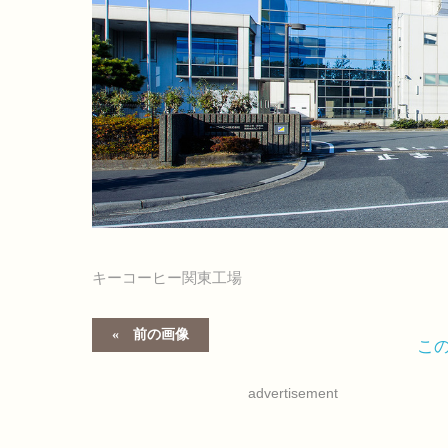
キーコーヒー関東工場
前の画像
こ
advertisement