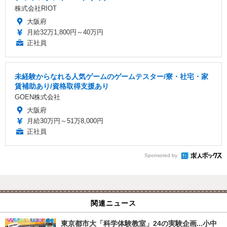
株式会社RIOT
大阪府
月給32万1,800円～40万円
正社員
未経験からなれる人気ゲームのゲームテスター/寮・社宅・家
賃補助あり/資格取得支援あり
GOEN株式会社
大阪府
月給30万円～51万8,000円
正社員
Sponsored by
関連ニュース
東京都市大「科学体験教室」24の実験企画...小中