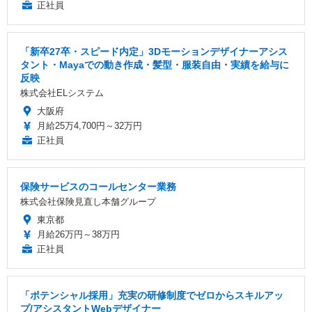
正社員
「新卒27卒・スピード内定」3Dモーションデザイナーアシス
タント・Mayaでの動き作成・髪型・服装自由・実績を給与に
反映
株式会社ELシステム
大阪府
月給25万4,700円～32万円
正社員
保険サービスのコールセンター業務
株式会社保険見直し本舗グループ
東京都
月給26万円～38万円
正社員
「ポテンシャル採用」充実の研修制度でゼロからスキルアッ
プ/アシスタントWebデザイナー