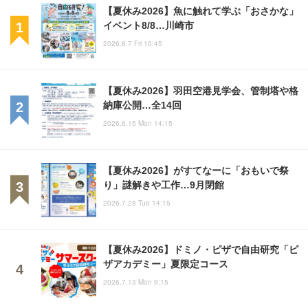
【夏休み2026】魚に触れて学ぶ「おさかな」
イベント8/8…川崎市
2026.8.7 Fri 10:45
【夏休み2026】羽田空港見学会、管制塔や格
納庫公開…全14回
2026.6.15 Mon 14:15
【夏休み2026】がすてなーに「おもいで祭
り」謎解きや工作…9月閉館
2026.7.28 Tue 14:15
【夏休み2026】ドミノ・ピザで自由研究「ピ
ザアカデミー」夏限定コース
2026.7.13 Mon 9:15