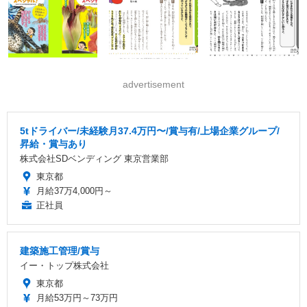
advertisement
5tドライバー/未経験月37.4万円〜/賞与有/上場企業グループ/
昇給・賞与あり
株式会社SDベンディング 東京営業部
東京都
月給37万4,000円～
正社員
建築施工管理/賞与
イー・トップ株式会社
東京都
月給53万円～73万円