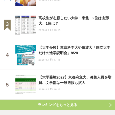
2026.8.7 Fri 18:45
高校生が志願したい大学・東北…2位は山形
大、1位は？
2026.8.7 Fri 10:15
【大学受験】東京科学大や筑波大「国立大学
だけの進学説明会」8/29
2026.8.7 Fri 17:15
【大学受験2027】京都府立大、募集人員を増
員…文学部は一般選抜も拡大
2026.8.7 Fri 16:15
ランキングをもっと見る