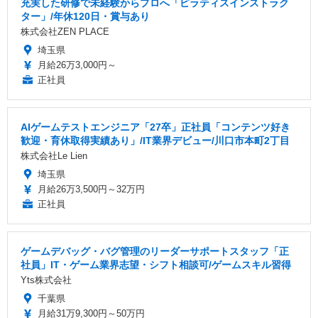
充実した研修で未経験からプロへ「ピラティスインストラク
ター」/年休120日・賞与あり
株式会社ZEN PLACE
埼玉県
月給26万3,000円～
正社員
AIゲームテストエンジニア「27卒」正社員「コンテンツ好き
歓迎・育休取得実績あり」/IT業界デビュー/川口市本町2丁目
株式会社Le Lien
埼玉県
月給26万3,500円～32万円
正社員
ゲームデバッグ・バグ管理のリーダーサポートスタッフ「正
社員」IT・ゲーム業界志望・シフト相談可/ゲームスキル習得
Yts株式会社
千葉県
月給31万9,300円～50万円