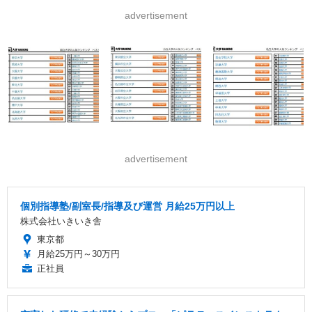
advertisement
advertisement
個別指導塾/副室長/指導及び運営 月給25万円以上
株式会社いきいき舎
東京都
月給25万円～30万円
正社員