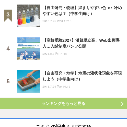
【自由研究・物理】温まりやすい色 or 冷め
やすい色は？（中学生向け）
2018.7.25 Wed 17:15
【高校受験2027】滋賀県立高、Web出願導
入…入試制度パンフ公開
2026.8.7 Fri 14:45
【自由研究・地学】地震の液状化現象を再現
しよう（中学生向け）
2018.7.24 Tue 10:15
ランキングをもっと見る