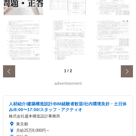
‹
1
/
2
advertisement
人材紹介/建築構造設計/BIM経験者歓迎/社内環境良好・土日休
み/8:00〜17:00/スタッフ・アクティオ
株式会社盛本構造設計事務所
東京都
月給25万8,000円～