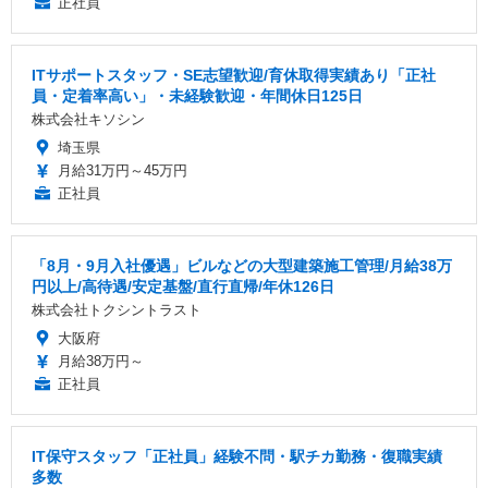
正社員
ITサポートスタッフ・SE志望歓迎/育休取得実績あり「正社
員・定着率高い」・未経験歓迎・年間休日125日
株式会社キソシン
埼玉県
月給31万円～45万円
正社員
「8月・9月入社優遇」ビルなどの大型建築施工管理/月給38万
円以上/高待遇/安定基盤/直行直帰/年休126日
株式会社トクシントラスト
大阪府
月給38万円～
正社員
IT保守スタッフ「正社員」経験不問・駅チカ勤務・復職実績
多数