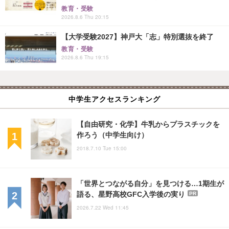
教育・受験
2026.8.6 Thu 20:15
【大学受験2027】神戸大「志」特別選抜を終了
教育・受験
2026.8.6 Thu 19:15
中学生アクセスランキング
【自由研究・化学】牛乳からプラスチックを
作ろう（中学生向け）
2018.7.10 Tue 15:00
「世界とつながる自分」を見つける…1期生が
語る、星野高校GFC入学後の実り
PR
2026.7.22 Wed 11:45