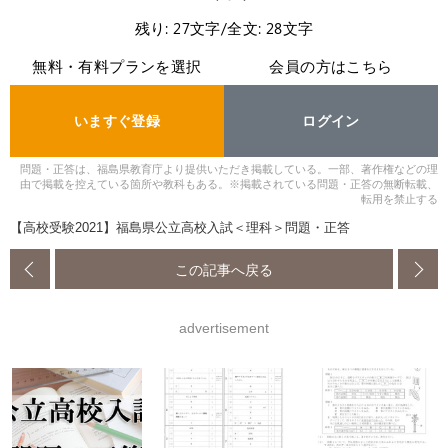
残り: 27文字/全文: 28文字
無料・有料プランを選択
会員の方はこちら
いますぐ登録
ログイン
問題・正答は、福島県教育庁より提供いただき掲載している。一部、著作権などの理
由で掲載を控えている箇所や教科もある。※掲載されている問題・正答の無断転載、
転用を禁止する
【高校受験2021】福島県公立高校入試＜理科＞問題・正答
この記事へ戻る
advertisement