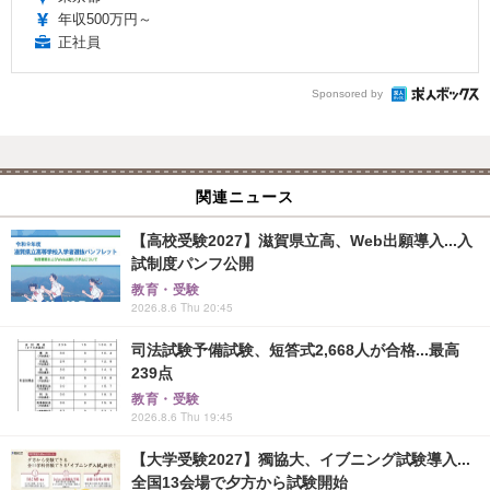
年収500万円～
正社員
Sponsored by
関連ニュース
【高校受験2027】滋賀県立高、Web出願導入...入
試制度パンフ公開
教育・受験
2026.8.6 Thu 20:45
司法試験予備試験、短答式2,668人が合格...最高
239点
教育・受験
2026.8.6 Thu 19:45
【大学受験2027】獨協大、イブニング試験導入...
全国13会場で夕方から試験開始