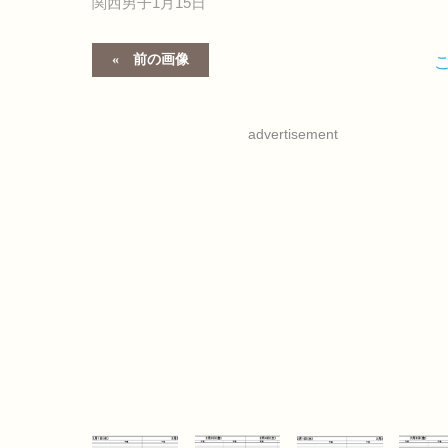
関西男子1月15日
前の画像
advertisement