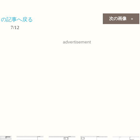
次の画像
この記事へ戻る
7/12
advertisement