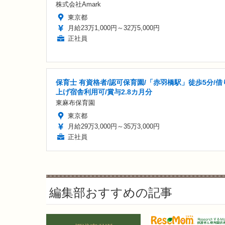
株式会社Amark
東京都
月給23万1,000円～32万5,000円
正社員
保育士 有資格者/認可保育園/「赤羽橋駅」徒歩5分/借
上げ宿舎利用可/賞与2.8カ月分
東麻布保育園
東京都
月給29万3,000円～35万3,000円
正社員
編集部おすすめの記事