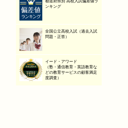
都道府県別 高校入試偏差値ラ
ンキング
全国公立高校入試（過去入試
問題・正答）
イード・アワード
（塾・通信教育・英語教育な
どの教育サービスの顧客満足
度調査）