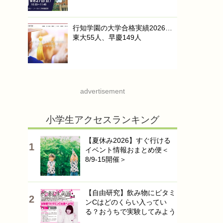
行知学園の大学合格実績2026…
東大55人、早慶149人
advertisement
小学生アクセスランキング
【夏休み2026】すぐ行ける
イベント情報おまとめ便＜
8/9-15開催＞
【自由研究】飲み物にビタミ
ンCはどのくらい入ってい
る？おうちで実験してみよう