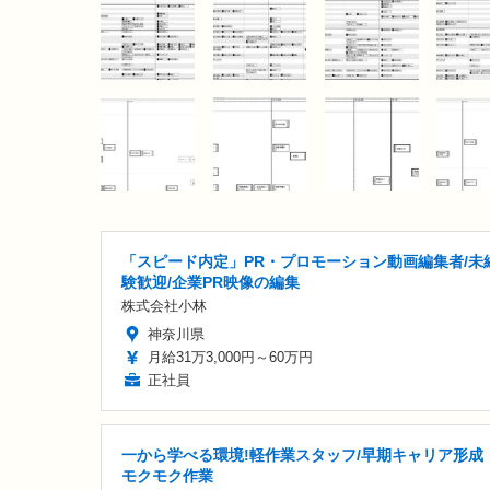
「スピード内定」PR・プロモーション動画編集者/未
験歓迎/企業PR映像の編集
株式会社小林
神奈川県
月給31万3,000円～60万円
正社員
一から学べる環境!軽作業スタッフ/早期キャリア形成
モクモク作業