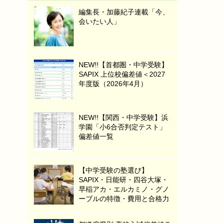
編集長・加藤紀子連載「今、
会いたい人」
NEW!!【首都圏・中学受験】
SAPIX 上位校偏差値＜2027
年度版（2026年4月）
NEW!!【関西・中学受験】浜
学園「小6合否判定テスト」
偏差値一覧
【中学受験の塾選び】
SAPIX・日能研・四谷大塚・
早稲アカ・エルカミノ・グノ
ーブルの特徴・費用と合格力