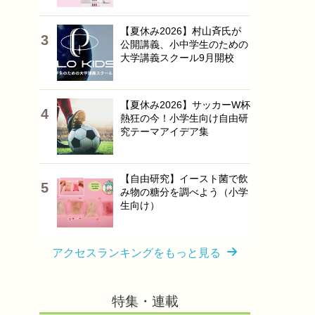
【夏休み2026】村山斉氏が
公開講義、小中学生のための
大学講義スクール9月開校
【夏休み2026】サッカーW杯
熱狂の今！小学生向け自由研
究テーマアイデア集
【自由研究】イースト菌で飲
み物の糖分を調べよう（小学
生向け）
アクセスランキングをもっと見る
特集・連載