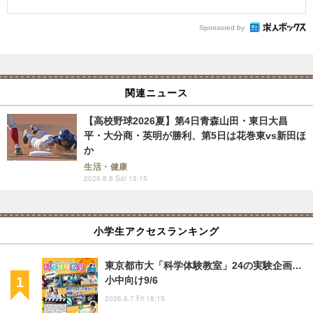
Sponsored by
関連ニュース
【高校野球2026夏】第4日青森山田・東日大昌
平・大分商・英明が勝利、第5日は花巻東vs新田ほ
か
生活・健康
2026.8.8 Sat 15:15
小学生アクセスランキング
東京都市大「科学体験教室」24の実験企画…
小中向け9/6
2026.8.7 Fri 18:15