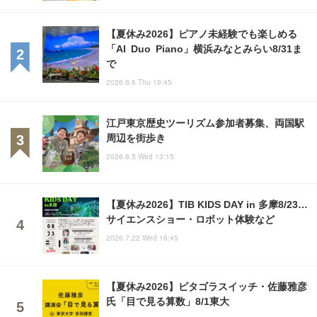
【夏休み2026】ピアノ未経験でも楽しめる
「AI Duo Piano」横浜みなとみらい8/31ま
で
2026.8.6 Thu 19:45
江戸東京歴史ツーリズム参加者募集、両国駅
周辺を街歩き
2026.8.5 Wed 13:15
【夏休み2026】TIB KIDS DAY in 多摩8/23…
サイエンスショー・ロボット体験など
2026.7.22 Wed 16:45
【夏休み2026】ピタゴラスイッチ・佐藤雅彦
氏「目で見る算数」8/1東大