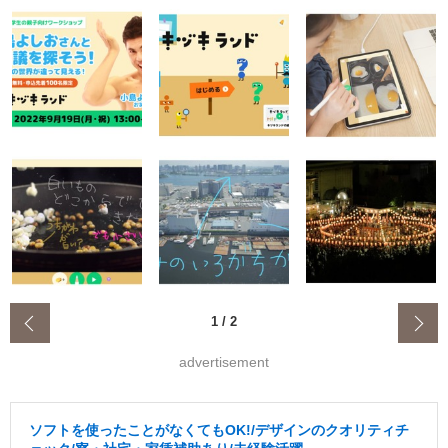
‹
1
/
2
advertisement
ソフトを使ったことがなくてもOK!/デザインのクオリティチ