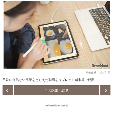
画像出典：稲盛財団
日常の何気ない風景をとらえた動画をタブレット端末等で観察
この記事へ戻る
advertisement