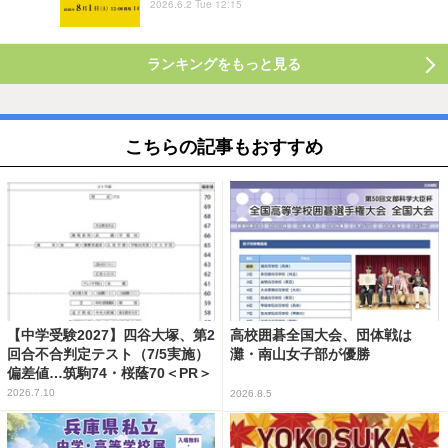
2026.6.2 Tue 12:15
ランキングをもっと見る
こちらの記事もおすすめ
【中学受験2027】四谷大塚、第2
高校囲碁全国大会、団体戦は
回合不合判定テスト（7/5実施）
灘・南山女子部が優勝
偏差値…筑駒74・桜蔭70＜PR＞
2026.7.10
2026.8.5