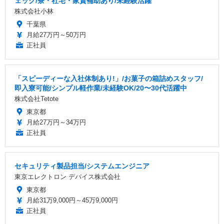
ェック/寮・社宅・家賃補助あり/未経験活躍
株式会社小林
千葉県
月給27万円～50万円
正社員
「スピーディーな入社体制あり!」/お菓子の箱詰めスタッフ/
即入寮可能/シンプル軽作業/未経験OK/20〜30代活躍中
株式会社Tetote
東京都
月給27万円～34万円
正社員
セキュリティ製品担当/システムエンジニア
東京エレクトロン デバイス株式会社
東京都
月給31万9,000円～45万9,000円
正社員