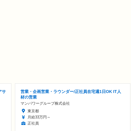
アサ
営業・企画営業・ラウンダー/正社員在宅週1日OK IT人
材の営業
マンパワーグループ株式会社
東京都
月給33万円～
正社員