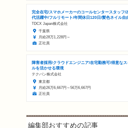
完全在宅/スマホメーカーのコールセンタースタッフ/2
代活躍中/フルリモート/年間休日120日/髪色ネイル自
TDCX Japan株式会社
千葉県
月給28万1,228円～
正社員
障害者採用/クラウドエンジニア/在宅勤務可/得意なス
ルを活かせる環境
テクバン株式会社
東京都
月給26万6,667円～56万6,667円
正社員
編集部おすすめの記事