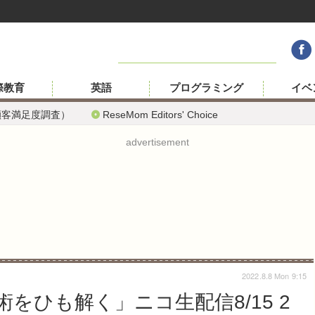
際教育
英語
プログラミング
イベ
顧客満足度調査）
ReseMom Editors' Choice
advertisement
2022.8.8 Mon 9:15
をひも解く」ニコ生配信8/15 2