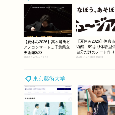
【夏休み2026】佐倉
【夏休み2026】髙木竜馬ピ
術館、8/1より体験型
アノコンサート…千葉県立
自分だけのノート作り
美術館8/23
2026.7.27 Mon 16:15
2026.8.4 Tue 12:15
東京藝術大学