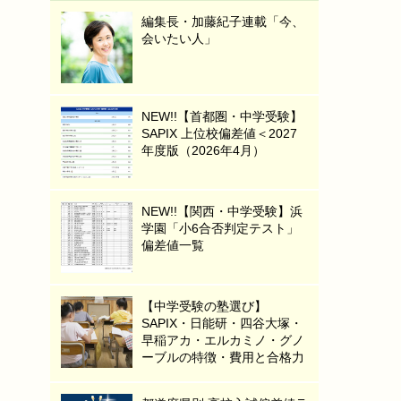
編集長・加藤紀子連載「今、
会いたい人」
NEW!!【首都圏・中学受験】
SAPIX 上位校偏差値＜2027
年度版（2026年4月）
NEW!!【関西・中学受験】浜
学園「小6合否判定テスト」
偏差値一覧
【中学受験の塾選び】
SAPIX・日能研・四谷大塚・
早稲アカ・エルカミノ・グノ
ーブルの特徴・費用と合格力