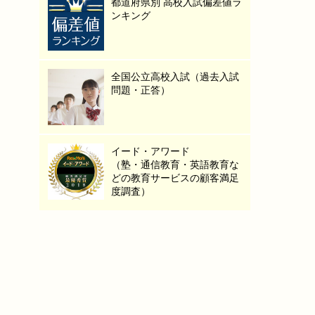
都道府県別 高校入試偏差値ラ
ンキング
全国公立高校入試（過去入試
問題・正答）
イード・アワード
（塾・通信教育・英語教育な
どの教育サービスの顧客満足
度調査）