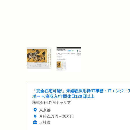
「完全在宅可能!」未経験採用枠/IT事務・ITエンジニ
ポート/高収入/年間休日120日以上
株式会社DYMキャリア
東京都
月給21万円～30万円
正社員