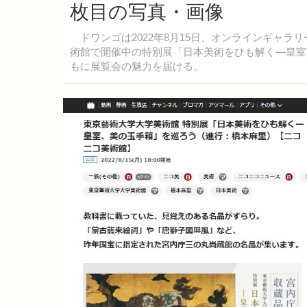
枚目の写真・画像
ドワンゴは2022年8月15日、オンラインギャラ
術館で開催中の特別展「日本美術をひも解く―皇室
もに展覧会の魅力を届ける。