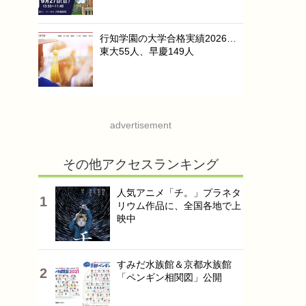
行知学園の大学合格実績2026…
東大55人、早慶149人
advertisement
その他アクセスランキング
人気アニメ「チ。」プラネタ
リウム作品に、全国各地で上
映中
すみだ水族館＆京都水族館
「ペンギン相関図」公開