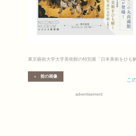
東京藝術大学大学美術館の特別展「日本美術をひも
前の画像
こ
advertisement