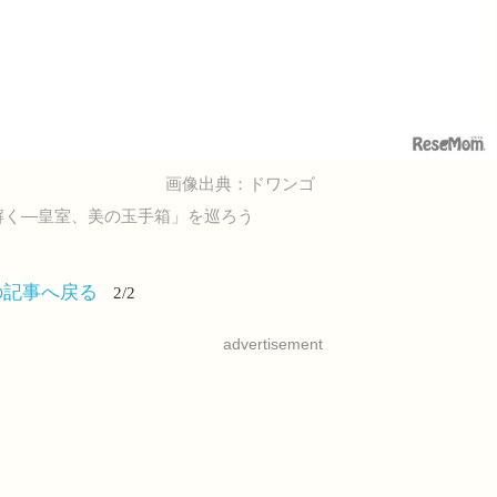
画像出典：ドワンゴ
解く―皇室、美の玉手箱」を巡ろう
の記事へ戻る
2/2
advertisement