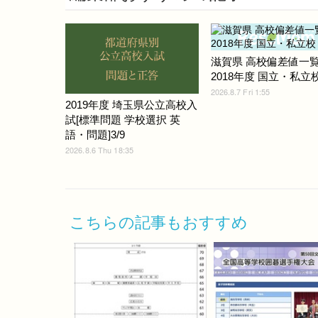
滋賀県 高校偏差値一
2018年度 国立・私立
2026.8.7 Fri 1:55
2019年度 埼玉県公立高校入
試[標準問題 学校選択 英
語・問題]3/9
2026.8.6 Thu 18:35
こちらの記事もおすすめ