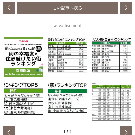
この記事へ戻る
advertisement
‹
1
/
2