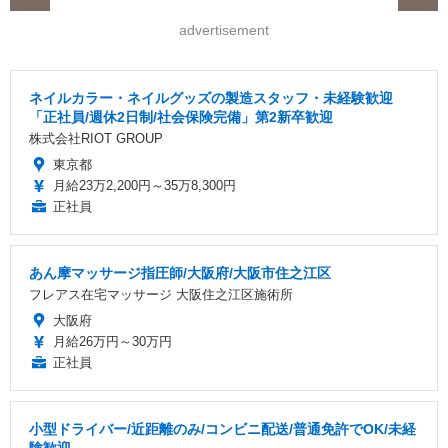
advertisement
ネイルカラー・ネイルグッズの製造スタッフ・未経験歓迎
「正社員/週休2日制/社会保険完備」第2新卒歓迎
株式会社RIOT GROUP
東京都
月給23万2,200円～35万8,300円
正社員
あん摩マッサージ指圧師/大阪府/大阪市住之江区
フレアス在宅マッサージ 大阪住之江区施術所
大阪府
月給26万円～30万円
正社員
小型ドライバー/近距離のみ/コンビニ配送/普通免許でOK/未経
験歓迎