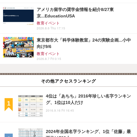
アメリカ留学の奨学金情報を紹介8/27東
京...EducationUSA
教育イベント
2026.8.6 Thu 17:15
東京都市大「科学体験教室」24の実験企画...小中
向け9/6
教育イベント
2026.8.7 Fri 0:15
その他アクセスランキング
4位は「あちち」2016年珍しい名字ランキン
グ、1位は10人だけ
2016.9.16 Fri 16:45
2024年全国名字ランキング、1位「佐藤」最