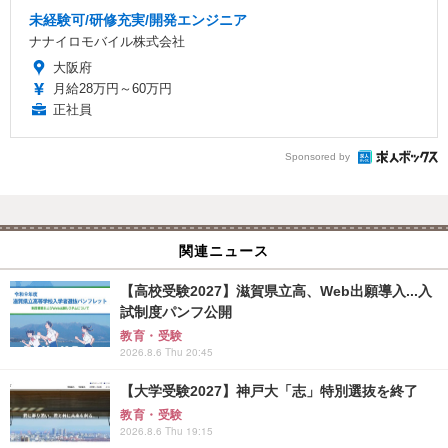
未経験可/研修充実/開発エンジニア
ナナイロモバイル株式会社
大阪府
月給28万円～60万円
正社員
Sponsored by
関連ニュース
【高校受験2027】滋賀県立高、Web出願導入...入
試制度パンフ公開
教育・受験
2026.8.6 Thu 20:45
【大学受験2027】神戸大「志」特別選抜を終了
教育・受験
2026.8.6 Thu 19:15