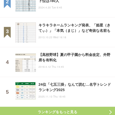
下位は780人
2024.4.30 Tue 9:45
キラキラネームランキング発表、「姫星（き
てぃ）」「本気（まじ）」など奇抜な名前も
2013.10.23 Wed 16:18
【高校野球】夏の甲子園から料金改定、外野
席を有料化
2018.4.12 Thu 14:45
24位「七五三掛」なんて読む…名字トレンド
ランキング2025
2025.11.13 Thu 18:45
ランキングをもっと見る