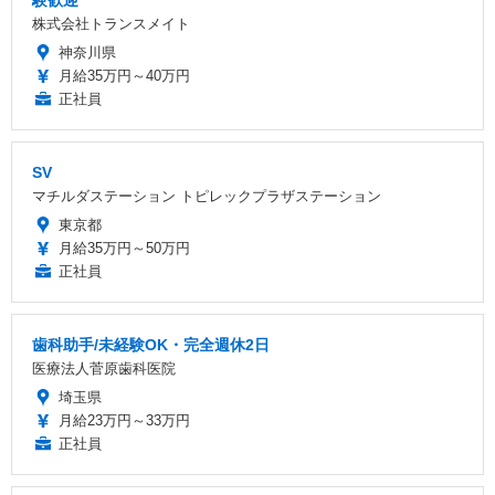
株式会社トランスメイト
神奈川県
月給35万円～40万円
正社員
SV
マチルダステーション トピレックプラザステーション
東京都
月給35万円～50万円
正社員
歯科助手/未経験OK・完全週休2日
医療法人菅原歯科医院
埼玉県
月給23万円～33万円
正社員