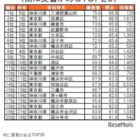
街に愛着があるTOP20