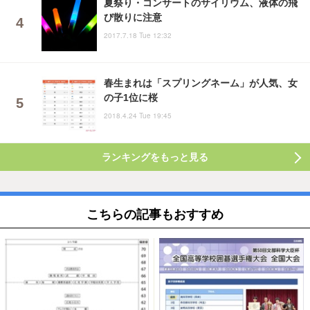
夏祭り・コンサートのサイリウム、液体の飛
び散りに注意
2017.7.18 Tue 12:32
春生まれは「スプリングネーム」が人気、女
の子1位に桜
2018.4.24 Tue 19:45
ランキングをもっと見る
こちらの記事もおすすめ