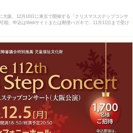
日に大阪、12月10日に東京で開催する「クリスマスステップコンサ
場可能。申込はWebサイトまたは郵便ハガキで、11月11日まで受け