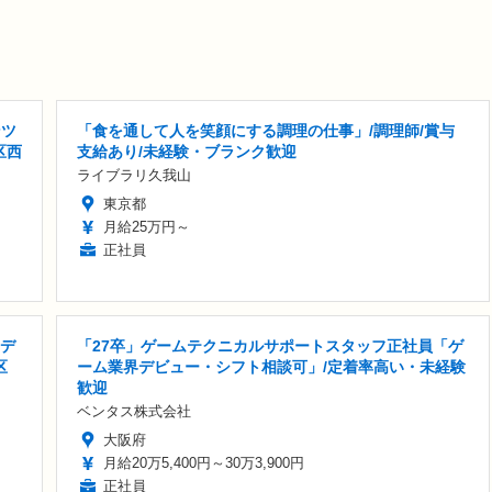
ンツ
「食を通して人を笑顔にする調理の仕事」/調理師/賞与
区西
支給あり/未経験・ブランク歓迎
ライブラリ久我山
東京都
月給25万円～
正社員
Iデ
「27卒」ゲームテクニカルサポートスタッフ正社員「ゲ
区
ーム業界デビュー・シフト相談可」/定着率高い・未経験
歓迎
ベンタス株式会社
大阪府
月給20万5,400円～30万3,900円
正社員