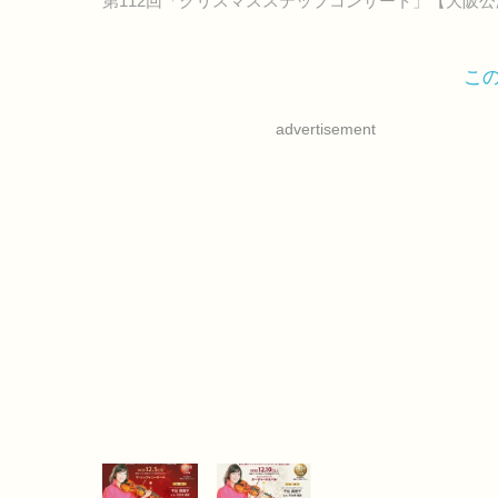
第112回「クリスマスステップコンサート」【大阪公
こ
advertisement