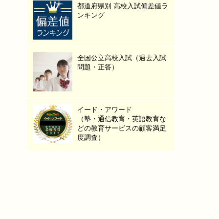
都道府県別 高校入試偏差値ラ
ンキング
全国公立高校入試（過去入試
問題・正答）
イード・アワード
（塾・通信教育・英語教育な
どの教育サービスの顧客満足
度調査）