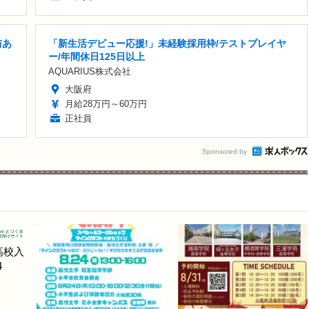
与あ
「新生活デビュー応援!」未経験採用枠/テストプレイヤ
ー/年間休日125日以上
AQUARIUS株式会社
大阪府
月給28万円～60万円
正社員
Sponsored by
高校入
4