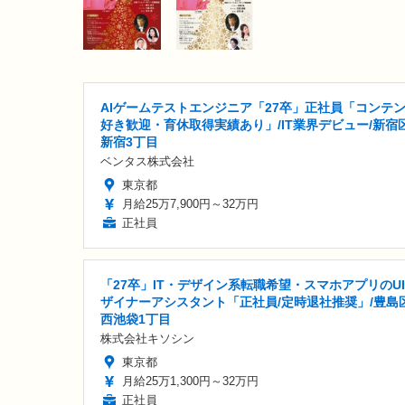
AIゲームテストエンジニア「27卒」正社員「コンテ
好き歓迎・育休取得実績あり」/IT業界デビュー/新宿
新宿3丁目
ベンタス株式会社
東京都
月給25万7,900円～32万円
正社員
「27卒」IT・デザイン系転職希望・スマホアプリのU
ザイナーアシスタント「正社員/定時退社推奨」/豊島
西池袋1丁目
株式会社キソシン
東京都
月給25万1,300円～32万円
正社員