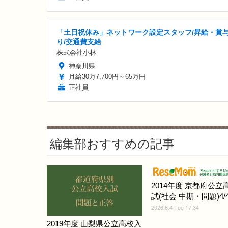
「土日祝休み」ネットワーク設定スタッフ/昇給・賞
り/交通費支給
株式会社小林
神奈川県
月給30万7,700円～65万円
正社員
編集部おすすめの記事
2014年度 京都府公立
試(社会 中期・問題)4/
2026.8.4 Tue 17:34
2019年度 山梨県公立高校入