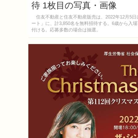
待 1枚目の写真・画像
住友不動産と住友不動産販売は、2022年12月5
ート」に、計3,850名を無料招待する。6歳から入
付ける。応募多数の場合は抽選。