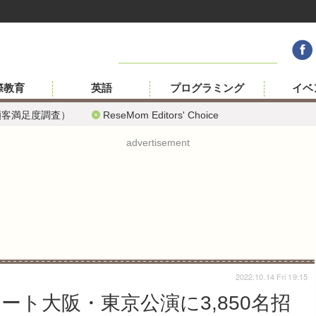
際教育
英語
プログラミング
イベ
顧客満足度調査）
ReseMom Editors' Choice
advertisement
2022.10.14 Fri 19:15
ト大阪・東京公演に3,850名招