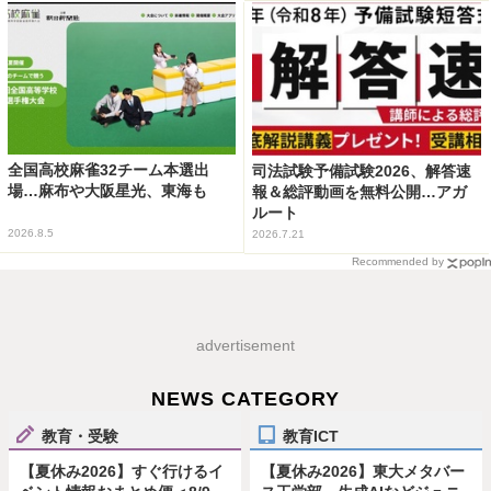
全国高校麻雀32チーム本選出
司法試験予備試験2026、解答速
場…麻布や大阪星光、東海も
報＆総評動画を無料公開…アガ
ルート
2026.8.5
2026.7.21
Recommended by
advertisement
NEWS CATEGORY
教育・受験
教育ICT
【夏休み2026】すぐ行けるイ
【夏休み2026】東大メタバー