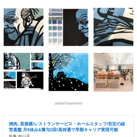
advertisement
焼肉, 居酒屋/レストランサービス・ホールスタッフ/安定の経
営基盤 月9休み&賞与2回!高待遇で早期キャリア実現可能
牛角 中山店