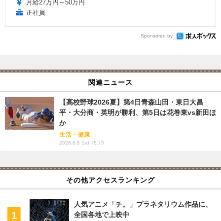
月給27万円～50万円
正社員
Sponsored by
関連ニュース
【高校野球2026夏】第4日青森山田・東日大昌
平・大分商・英明が勝利、第5日は花巻東vs新田ほ
か
生活・健康
2026.8.8 Sat 15:15
その他アクセスランキング
人気アニメ「チ。」プラネタリウム作品に、
全国各地で上映中