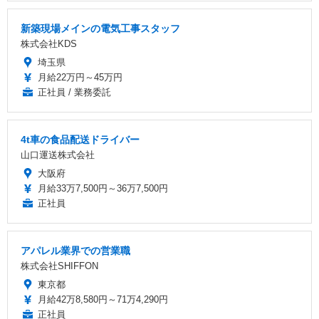
新築現場メインの電気工事スタッフ
株式会社KDS
埼玉県
月給22万円～45万円
正社員 / 業務委託
4t車の食品配送ドライバー
山口運送株式会社
大阪府
月給33万7,500円～36万7,500円
正社員
アパレル業界での営業職
株式会社SHIFFON
東京都
月給42万8,580円～71万4,290円
正社員