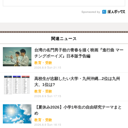
Sponsored by
関連ニュース
台湾の名門男子校の青春を描く映画『進行曲 マー
チングボーイズ』日本版予告編
教育・受験
2026.8.9 Sun 21:15
高校生が志願したい大学・九州沖縄...2位は九州
大、1位は?
教育・受験
2026.8.9 Sun 17:15
【夏休み2026】小学1年生の自由研究テーマまと
め
教育・受験
2026.8.9 Sun 18:15