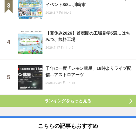
イベント8/8…川崎市
2026.8.7 Fri 10:45
【夏休み2026】首都圏の工場見学5選…はち
みつ、飲料工場
2026.7.17 Fri 11:45
千年に一度「レモン彗星」18時よりライブ配
信…アストロアーツ
2025.10.24 Fri 14:15
ランキングをもっと見る
こちらの記事もおすすめ