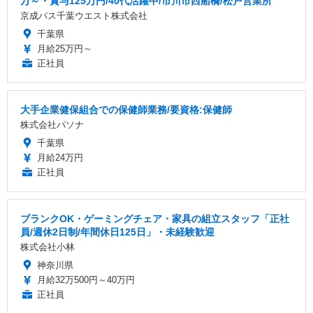
万～・賞与125万円/40代活躍中/市川市西船橋/松戸営業所
京成バス千葉ウエスト株式会社
千葉県
月給25万円～
正社員
大手企業健保組合での保健師業務/要資格:保健師
株式会社パソナ
千葉県
月給24万円
正社員
ブランクOK・ゲーミングチェア・家具の組立スタッフ「正社
員/週休2日制/年間休日125日」・未経験歓迎
株式会社小林
神奈川県
月給32万500円～40万円
正社員