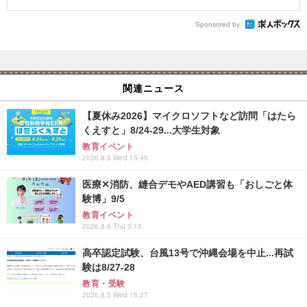
Sponsored by
関連ニュース
【夏休み2026】マイクロソフトなど訪問「はたら
くえすと」8/24-29...大学生対象
教育イベント
2026.8.5 Wed 15:45
医療✕消防、縫合デモやAED講習も「おしごと体
験博」9/5
教育イベント
2026.8.6 Thu 0:15
高卒認定試験、台風13号で沖縄会場を中止...再試
験は8/27-28
教育・受験
2026.8.5 Wed 16:27