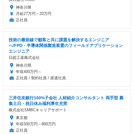
神奈川県
月給27万円～33万円
正社員
技術の最前線で顧客と共に課題を解決するエンジニア
へ/FPD・半導体関係製造装置のフィールドアプリケーション
エンジニア
日総工産株式会社
神奈川県
年収400万円～
正社員 / 契約社員 / 派遣社員
三井住友銀行100%子会社 人材紹介コンサルタント 両手型 募
集土日・祝日休み福利厚生充実
株式会社SMBCキャリアサポート
東京都
年収500万円～800万円
正社員