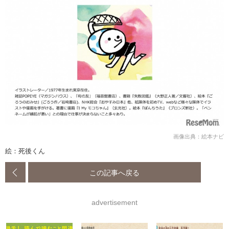
画像出典：絵本ナビ
絵：死後くん
この記事へ戻る
advertisement