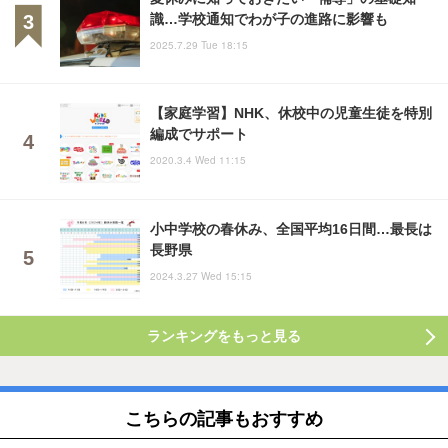
識…学校通知でわが子の進路に影響も
2025.7.29 Tue 18:15
【家庭学習】NHK、休校中の児童生徒を特別
編成でサポート
2020.3.4 Wed 11:15
小中学校の春休み、全国平均16日間…最長は
長野県
2024.3.27 Wed 15:15
ランキングをもっと見る
こちらの記事もおすすめ