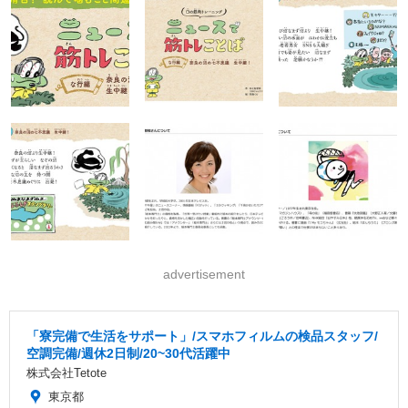
advertisement
「寮完備で生活をサポート」/スマホフィルムの検品スタッフ/
空調完備/週休2日制/20~30代活躍中
株式会社Tetote
東京都