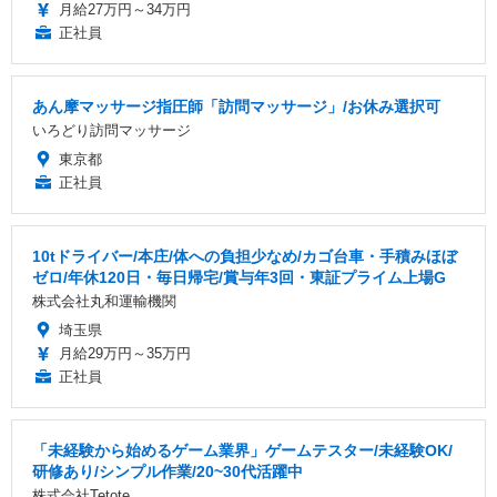
月給27万円～34万円
正社員
あん摩マッサージ指圧師「訪問マッサージ」/お休み選択可
いろどり訪問マッサージ
東京都
正社員
10tドライバー/本庄/体への負担少なめ/カゴ台車・手積みほぼ
ゼロ/年休120日・毎日帰宅/賞与年3回・東証プライム上場G
株式会社丸和運輸機関
埼玉県
月給29万円～35万円
正社員
「未経験から始めるゲーム業界」ゲームテスター/未経験OK/
研修あり/シンプル作業/20~30代活躍中
株式会社Tetote