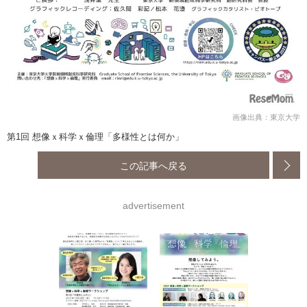
画像出典：東京大学
第1回 想像ｘ科学ｘ倫理「多様性とは何か」
この記事へ戻る
advertisement