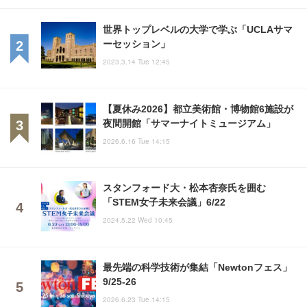
世界トップレベルの大学で学ぶ「UCLAサマ
ーセッション」
2023.3.14 Tue 12:45
【夏休み2026】都立美術館・博物館6施設が
夜間開館「サマーナイトミュージアム」
2026.6.16 Tue 14:15
スタンフォード大・松本杏奈氏を囲む
「STEM女子未来会議」6/22
2024.5.22 Wed 10:45
最先端の科学技術が集結「Newtonフェス」
9/25-26
2026.6.23 Tue 14:15