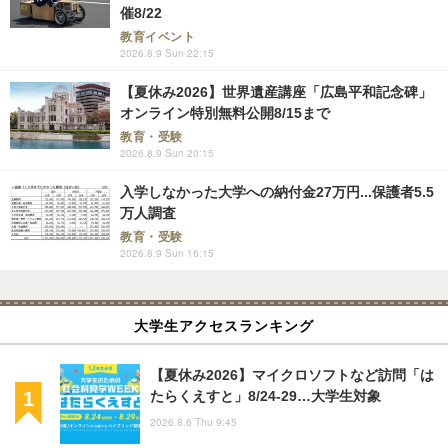
催8/22
教育イベント
2026.8.9 Sun 22:15
【夏休み2026】世界遺産講座「広島平和記念碑」
オンライン特別無料公開8/15まで
教育・受験
2026.8.9 Sun 20:15
入学しなかった大学への納付金27万円...保護者5.5
万人調査
教育・受験
2026.8.9 Sun 16:15
大学生アクセスランキング
【夏休み2026】マイクロソフトなど訪問「は
たらくえすと」8/24-29…大学生対象
2026.8.6 Thu 9:45