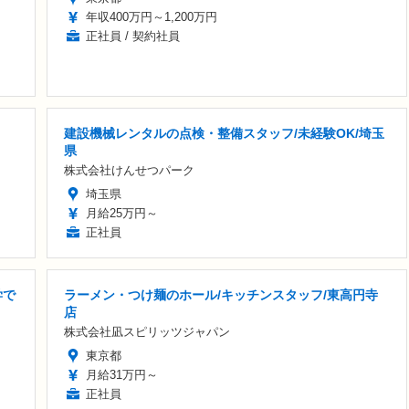
年収400万円～1,200万円
正社員 / 契約社員
建設機械レンタルの点検・整備スタッフ/未経験OK/埼玉
県
株式会社けんせつパーク
埼玉県
月給25万円～
正社員
学で
ラーメン・つけ麺のホール/キッチンスタッフ/東高円寺
店
株式会社凪スピリッツジャパン
東京都
月給31万円～
正社員