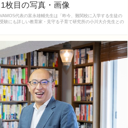
 1枚目の写真・画像
AMOS代表の富永雄輔先生は「昨今、難関校に入学する生徒の
受験にも詳しい教育家・見守る子育て研究所の小川大介先生との