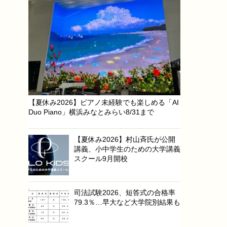
【夏休み2026】ピアノ未経験でも楽しめる「AI
Duo Piano」横浜みなとみらい8/31まで
【夏休み2026】村山斉氏が公開
講義、小中学生のための大学講義
スクール9月開校
司法試験2026、短答式の合格率
79.3％…早大など大学院別結果も