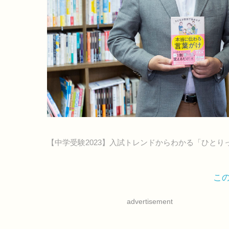
【中学受験2023】入試トレンドからわかる「ひと
こ
advertisement