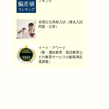
ンキング
全国公立高校入試（過去入試
問題・正答）
イード・アワード
（塾・通信教育・英語教育な
どの教育サービスの顧客満足
度調査）