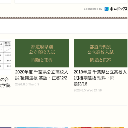
Sponsored by
2020年度 千葉県公立高校入
2018年度 千葉県公立高校入
試[後期選抜 英語・正答]2/2
試[後期選抜 理科・問
式の合
題]3/16
2026.8.6 Thu 0:9
ど大学院
2026.8.5 Wed 21:58