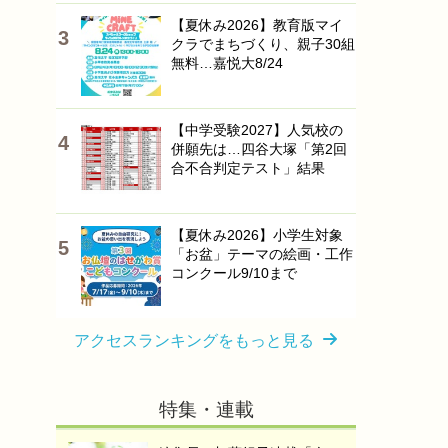
【夏休み2026】教育版マイ
クラでまちづくり、親子30組
無料…嘉悦大8/24
【中学受験2027】人気校の
併願先は…四谷大塚「第2回
合不合判定テスト」結果
【夏休み2026】小学生対象
「お盆」テーマの絵画・工作
コンクール9/10まで
アクセスランキングをもっと見る
特集・連載