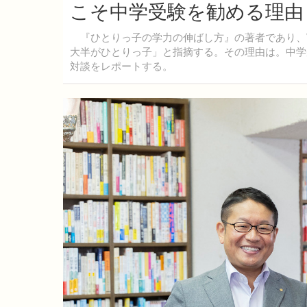
こそ中学受験を勧める理由
『ひとりっ子の学力の伸ばし方』の著者であり、V
大半がひとりっ子」と指摘する。その理由は。中学
対談をレポートする。