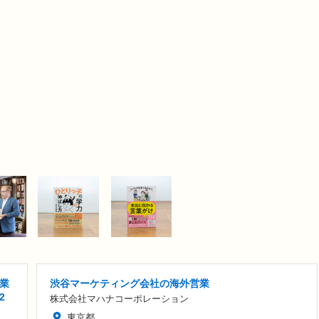
業
渋谷マーケティング会社の海外営業
2
株式会社マハナコーポレーション
東京都