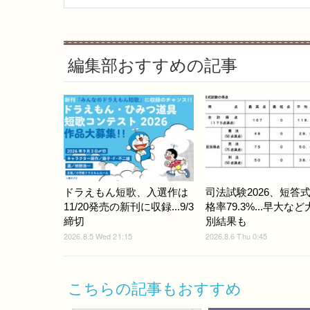
編集部おすすめの記事
ドラえもん短歌、入選作は
司法試験2026、短答
11/20発売の新刊に収録...9/3
格率79.3%...早大な
締切
別結果も
2026.8.5 Wed 21:15
2026.8.6 Thu 0:45
こちらの記事もおすすめ