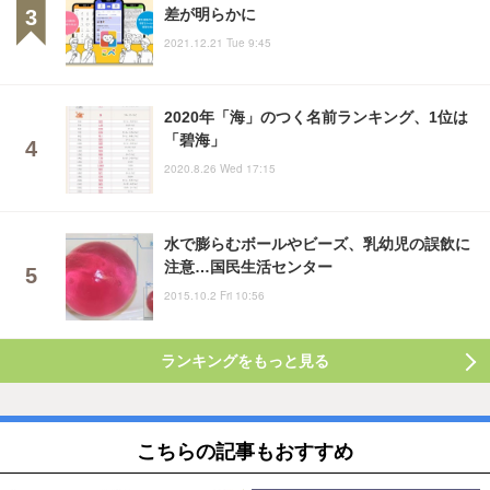
差が明らかに
2021.12.21 Tue 9:45
2020年「海」のつく名前ランキング、1位は
「碧海」
2020.8.26 Wed 17:15
水で膨らむボールやビーズ、乳幼児の誤飲に
注意…国民生活センター
2015.10.2 Fri 10:56
ランキングをもっと見る
こちらの記事もおすすめ