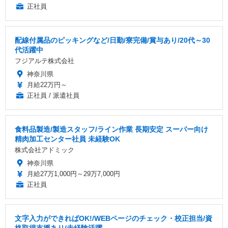
正社員
配線付属品のピッキングなど/日勤/寮完備/賞与あり/20代～30
代活躍中
フジアルテ株式会社
神奈川県
月給22万円～
正社員 / 派遣社員
食料品製造/製造スタッフ/ライン作業 長期安定 スーパー向け
精肉加工センター社員 未経験OK
株式会社アドミック
神奈川県
月給27万1,000円～29万7,000円
正社員
文字入力ができればOK!/WEBページのチェック・校正担当/資