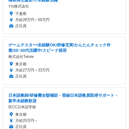
格取得支援あり/未経験活躍
Yts株式会社
千葉県
月給28万円～50万円
正社員
ゲームテスター/未経験OK/研修充実/かんたんチェック作
業/20~30代活躍中/スピード採用
株式会社Tetote
東京都
月給27万円～33万円
正社員
日本語教師/研修費全額補助・登録日本語教員取得サポート・
新卒未経験歓迎
IECC日本語学校
東京都
月給25万円～
正社員