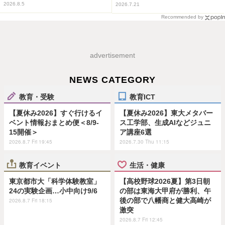
2026.8.5
2026.7.21
Recommended by
advertisement
NEWS CATEGORY
教育・受験
教育ICT
【夏休み2026】すぐ行けるイ
【夏休み2026】東大メタバー
ベント情報おまとめ便＜8/9-
ス工学部、生成AIなどジュニ
15開催＞
ア講座6選
2026.8.7 Fri 19:45
2026.7.30 Thu 11:15
教育イベント
生活・健康
東京都市大「科学体験教室」
【高校野球2026夏】第3日朝
24の実験企画…小中向け9/6
の部は東海大甲府が勝利、午
後の部で八幡商と健大高崎が
2026.8.7 Fri 18:15
激突
2026.8.7 Fri 12:45