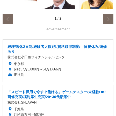
‹
1
/
2
advertisement
経理/週休2日制/経験者大歓迎!/資格取得制度/土日祝休み/研修
あり
株式会社小田急フィナンシャルセンター
東京都
月給37万5,000円～54万1,666円
正社員
「スピード採用で今すぐ働ける」ゲームテスター/未経験OK/
研修充実/福利厚生充実/20~30代活躍中
株式会社SNJAPAN
千葉県
月給35万円～50万円