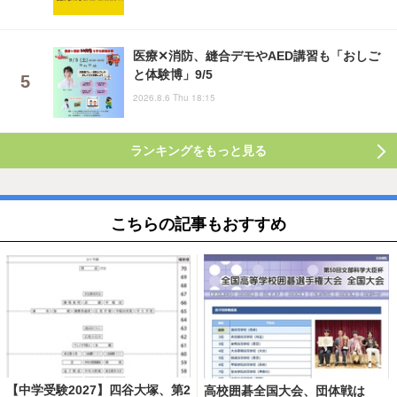
医療✕消防、縫合デモやAED講習も「おしご
と体験博」9/5
2026.8.6 Thu 18:15
ランキングをもっと見る
こちらの記事もおすすめ
【中学受験2027】四谷大塚、第2
高校囲碁全国大会、団体戦は