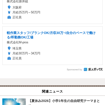
株式会社新井組
大阪府
月給25万円～50万円
正社員
軽作業スタッフ/ブランクOK/月収30万~/自分のペースで働け
る/即勤務OK/工場
株式会社M-pros
埼玉県
月給30万円～34万円
正社員
Sponsored by
関連ニュース
【夏休み2026】小学1年生の自由研究テーマまと