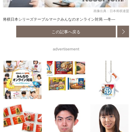
画像出典：日本将棋連盟
将棋日本シリーズテーブルマークみんなのオンライン対局 ―冬―
この記事へ戻る
advertisement