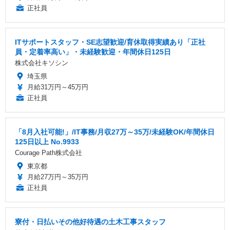
正社員
ITサポートスタッフ・SE志望歓迎/育休取得実績あり「正社
員・定着率高い」・未経験歓迎・年間休日125日
株式会社キソシン
埼玉県
月給31万円～45万円
正社員
「8月入社可能!」/IT事務/月収27万～35万/未経験OK/年間休日
125日以上 No.9933
Courage Path株式会社
東京都
月給27万円～35万円
正社員
寮付・日払いその他好待遇の土木工事スタッフ