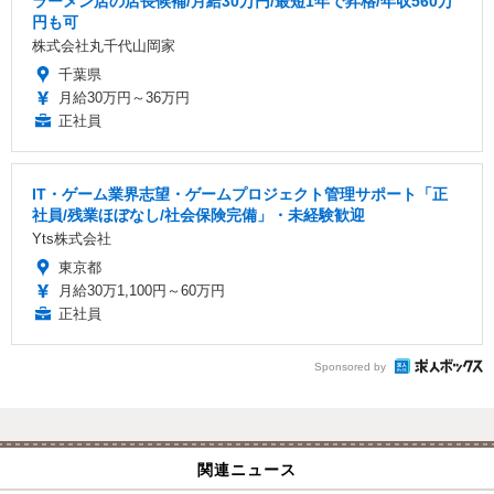
ラーメン店の店長候補/月給30万円/最短1年で昇格/年収560万
円も可
株式会社丸千代山岡家
千葉県
月給30万円～36万円
正社員
IT・ゲーム業界志望・ゲームプロジェクト管理サポート「正
社員/残業ほぼなし/社会保険完備」・未経験歓迎
Yts株式会社
東京都
月給30万1,100円～60万円
正社員
Sponsored by
関連ニュース