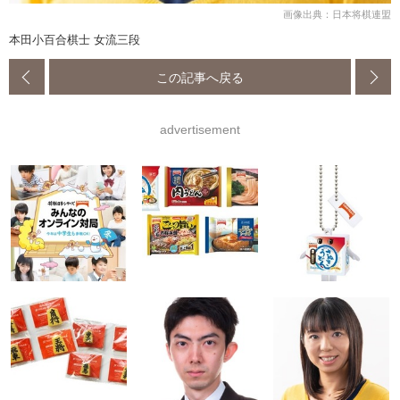
画像出典：日本将棋連盟
本田小百合棋士 女流三段
この記事へ戻る
advertisement