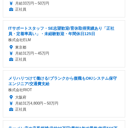
月給33万円～50万円
正社員
ITサポートスタッフ・SE志望歓迎/育休取得実績あり「正社
員・定着率高い」・未経験歓迎・年間休日125日
株式会社ELM
東京都
月給31万円～45万円
正社員
メリハリつけて働ける!ブランクから復職もOK/システム保守
エンジニア/交通費支給
株式会社RIOT
大阪府
月給31万4,800円～50万円
正社員