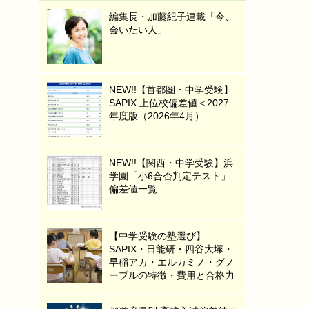
編集長・加藤紀子連載「今、
会いたい人」
NEW!!【首都圏・中学受験】
SAPIX 上位校偏差値＜2027
年度版（2026年4月）
NEW!!【関西・中学受験】浜
学園「小6合否判定テスト」
偏差値一覧
【中学受験の塾選び】
SAPIX・日能研・四谷大塚・
早稲アカ・エルカミノ・グノ
ーブルの特徴・費用と合格力