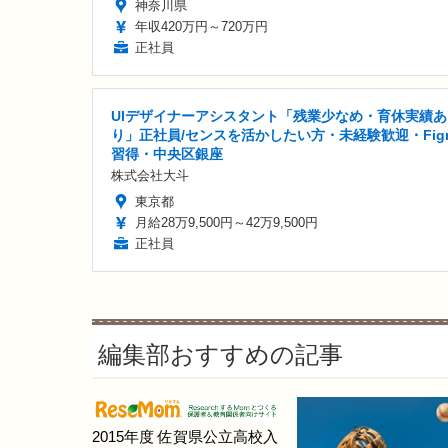
神奈川県
年収420万円～720万円
正社員
UIデザイナーアシスタント「残業少なめ・育休実績あ
り」正社員/センスを活かしたい方・未経験歓迎・Fig
習得・中央区銀座
株式会社大斗
東京都
月給28万9,500円～42万9,500円
正社員
編集部おすすめの記事
2015年度 佐賀県公立高校入