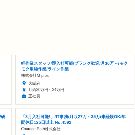
軽作業スタッフ/即入社可能/ブランク歓迎/月30万～/モク
モク単純作業/ライン作業
株式会社M-pros
大阪府
月給30万円～34万円
正社員
/研
「8月入社可能!」/IT事務/月収27万～35万/未経験OK/年
間休日125日以上 No.4592
Courage Path株式会社