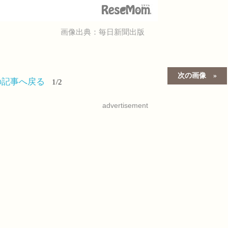
画像出典：毎日新聞出版
次の画像
の記事へ戻る
1/2
advertisement