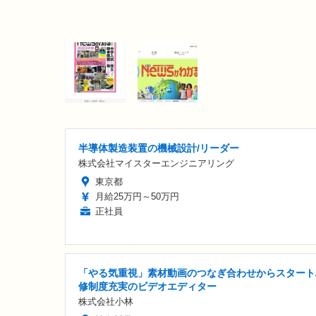
半導体製造装置の機械設計/リーダー
株式会社マイスターエンジニアリング
東京都
月給25万円～50万円
正社員
「やる気重視」素材動画のつなぎ合わせからスタート
修制度充実のビデオエディター
株式会社小林