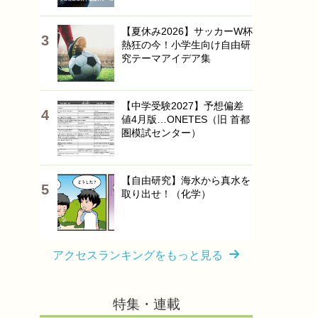
【夏休み2026】サッカーW杯
熱狂の今！小学生向け自由研
究テーマアイデア集
【中学受験2027】予想偏差
値4月版…ONETES（旧 首都
圏模試センター）
【自由研究】海水から真水を
取り出せ！（化学）
アクセスランキングをもっと見る
特集・連載