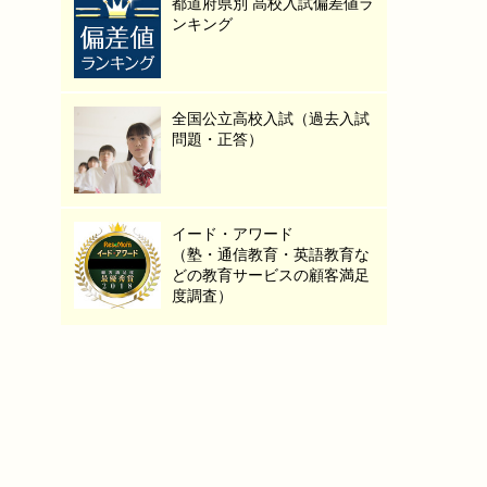
都道府県別 高校入試偏差値ラ
ンキング
全国公立高校入試（過去入試
問題・正答）
イード・アワード
（塾・通信教育・英語教育な
どの教育サービスの顧客満足
度調査）