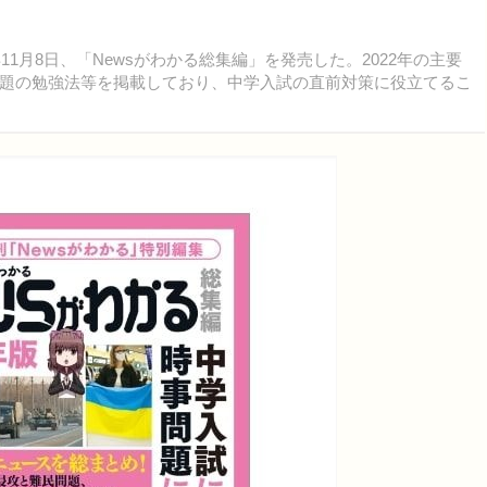
1月8日、「Newsがわかる総集編」を発売した。2022年の主要
題の勉強法等を掲載しており、中学入試の直前対策に役立てるこ