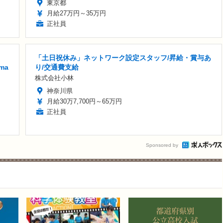
東京都
月給27万円～35万円
正社員
「土日祝休み」ネットワーク設定スタッフ/昇給・賞与あ
ma
り/交通費支給
株式会社小林
神奈川県
月給30万7,700円～65万円
正社員
Sponsored by