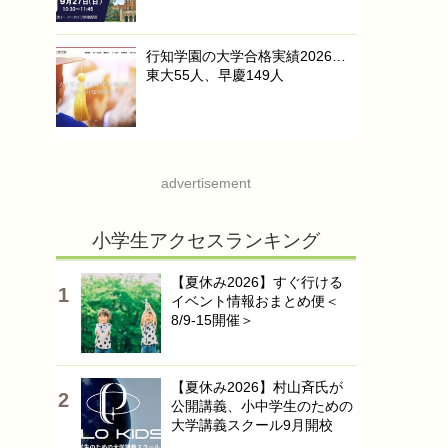
行知学園の大学合格実績2026…
東大55人、早慶149人
advertisement
小学生アクセスランキング
【夏休み2026】すぐ行ける
イベント情報おまとめ便＜
8/9-15開催＞
【夏休み2026】村山斉氏が
公開講義、小中学生のための
大学講義スクール9月開校