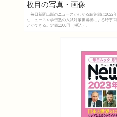
枚目の写真・画像
毎日新聞出版のニュースがわかる編集部は2022年1
なニュースや学習塾の入試対策担当者による時事問
とができる。定価1100円（税込）。