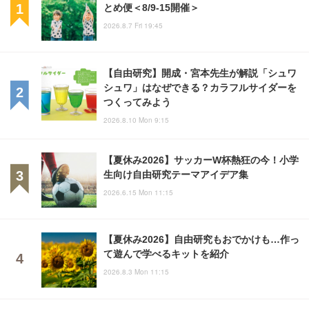
とめ便＜8/9-15開催＞
2026.8.7 Fri 19:45
【自由研究】開成・宮本先生が解説「シュワ
シュワ」はなぜできる？カラフルサイダーを
つくってみよう
2026.8.10 Mon 9:15
【夏休み2026】サッカーW杯熱狂の今！小学
生向け自由研究テーマアイデア集
2026.6.15 Mon 11:15
【夏休み2026】自由研究もおでかけも…作っ
て遊んで学べるキットを紹介
2026.8.3 Mon 11:15