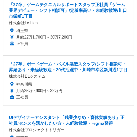
「27卒」ゲームテクニカルサポートスタッフ正社員「ゲーム
業界デビュー・シフト相談可」/定着率高い・未経験歓迎/川口
市栄町1丁目
株式会社Le Lien
埼玉県
月給22万1,700円～30万7,200円
正社員
「27卒」ボードゲーム・パズル製造スタッフ/シフト相談可・
昇給あり・未経験歓迎・20代活躍中・川崎市幸区新川通1丁目
株式会社ELシステム
神奈川県
月給25万9,900円～32万円
正社員
UIデザイナーアシスタント「残業少なめ・育休実績あり」正
社員/センスを活かしたい方・未経験歓迎・Figma習得
株式会社プロジェクトトリガー