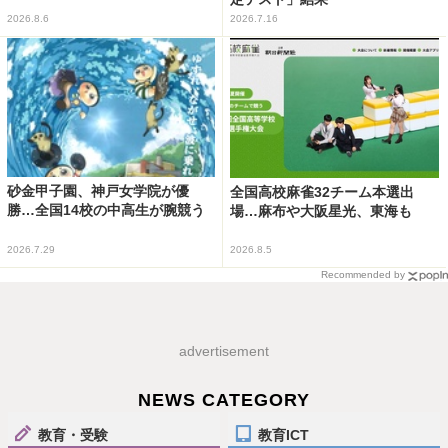
2026.8.6
2026.7.16
砂金甲子園、神戸女学院が優
全国高校麻雀32チーム本選出
勝…全国14校の中高生が腕競う
場…麻布や大阪星光、東海も
2026.7.29
2026.8.5
Recommended by
advertisement
NEWS CATEGORY
教育・受験
教育ICT