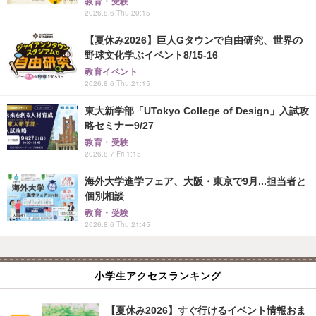
教育・受験
2026.8.6 Thu 20:15
【夏休み2026】巨人Gタウンで自由研究、世界の
野球文化学ぶイベント8/15-16
教育イベント
2026.8.6 Thu 21:15
東大新学部「UTokyo College of Design」入試攻
略セミナー9/27
教育・受験
2026.8.7 Fri 1:15
海外大学進学フェア、大阪・東京で9月...担当者と
個別相談
教育・受験
2026.8.6 Thu 21:45
小学生アクセスランキング
【夏休み2026】すぐ行けるイベント情報おま