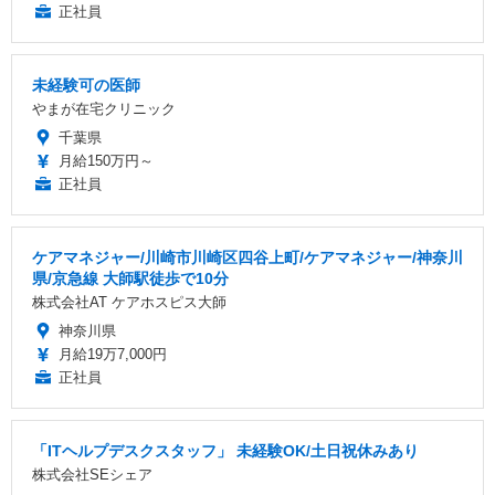
正社員
未経験可の医師
やまが在宅クリニック
千葉県
月給150万円～
正社員
ケアマネジャー/川崎市川崎区四谷上町/ケアマネジャー/神奈川
県/京急線 大師駅徒歩で10分
株式会社AT ケアホスピス大師
神奈川県
月給19万7,000円
正社員
「ITヘルプデスクスタッフ」 未経験OK/土日祝休みあり
株式会社SEシェア