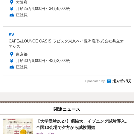
大阪府
月給25万4,000円～34万8,000円
正社員
SV
CAFÉ&LOUNGE OASIS ラビスタ東京ベイ豊洲店/株式会社共立オ
アシス
東京都
月給30万6,000円～43万2,000円
正社員
Sponsored by
関連ニュース
【大学受験2027】獨協大、イブニング試験導入...
全国13会場で夕方から試験開始