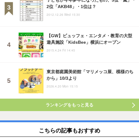
2位「AKB48」・1位は？
2012.12.26 Wed 15:30
【GW】ビュッフェ・エンタメ・教育の大型
遊具施設「KidsBee」横浜にオープン
2015.4.24 Fri 14:45
東京都庭園美術館「マリメッコ展、模様のち
から」10/3より
2026.4.20 Mon 15:15
ランキングをもっと見る
こちらの記事もおすすめ