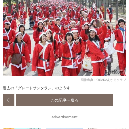
画像出典：OSAKAあかるクラブ
過去の「グレートサンタラン」のようす
この記事へ戻る
advertisement