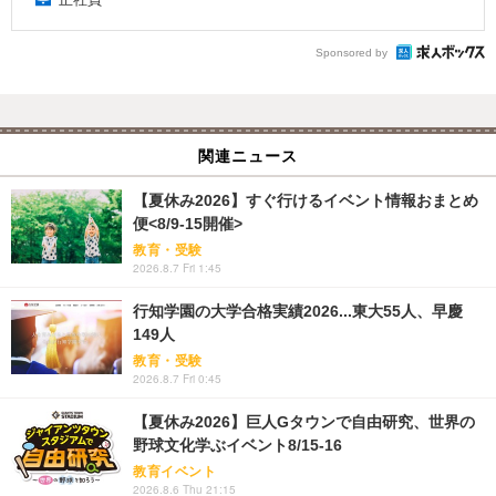
Sponsored by
関連ニュース
【夏休み2026】すぐ行けるイベント情報おまとめ
便<8/9-15開催>
教育・受験
2026.8.7 Fri 1:45
行知学園の大学合格実績2026...東大55人、早慶
149人
教育・受験
2026.8.7 Fri 0:45
【夏休み2026】巨人Gタウンで自由研究、世界の
野球文化学ぶイベント8/15-16
教育イベント
2026.8.6 Thu 21:15