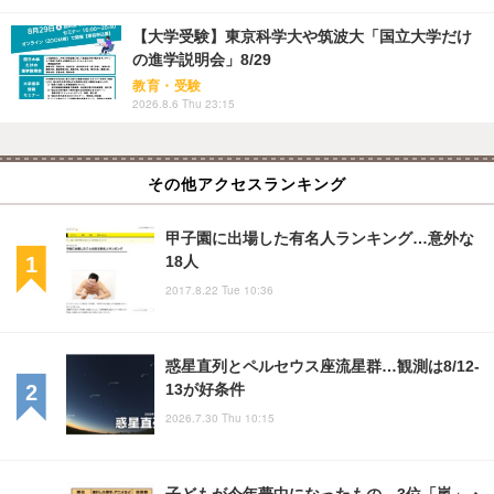
【大学受験】東京科学大や筑波大「国立大学だけ
の進学説明会」8/29
教育・受験
2026.8.6 Thu 23:15
その他アクセスランキング
甲子園に出場した有名人ランキング…意外な
18人
2017.8.22 Tue 10:36
惑星直列とペルセウス座流星群…観測は8/12-
13が好条件
2026.7.30 Thu 10:15
子どもが今年夢中になったもの、3位「嵐」・