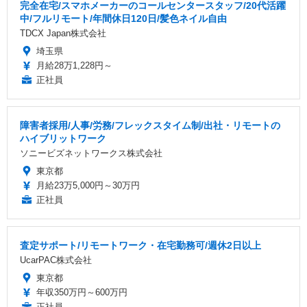
完全在宅/スマホメーカーのコールセンタースタッフ/20代活躍
中/フルリモート/年間休日120日/髪色ネイル自由
TDCX Japan株式会社
埼玉県
月給28万1,228円～
正社員
障害者採用/人事/労務/フレックスタイム制/出社・リモートの
ハイブリットワーク
ソニービズネットワークス株式会社
東京都
月給23万5,000円～30万円
正社員
査定サポート/リモートワーク・在宅勤務可/週休2日以上
UcarPAC株式会社
東京都
年収350万円～600万円
正社員