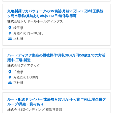
丸亀製麺ワカバウォークのSV候補/月給23万～30万/埼玉県鶴
ヶ島市勤務/賞与あり/年休113日/連休取得可
株式会社トリドールホールディングス
埼玉県
月給23万円～30万円
正社員
ハードディスク製造の機械操作/月収36.4万円/59歳までの方活
躍中/工場/製造
株式会社アクアテック
千葉県
月給26万1,000円
正社員
ルート配送ドライバー/未経験月37.4万円〜/賞与有/上場企業グ
ループ/昇給・賞与あり
株式会社SDベンディング 横浜営業部