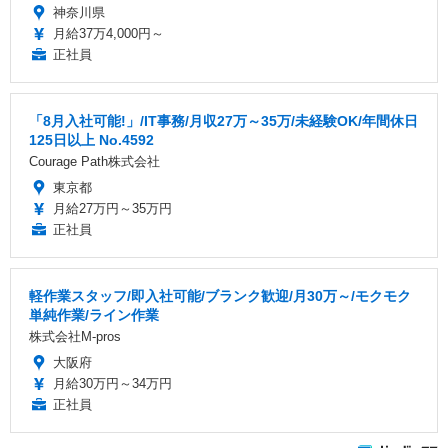
神奈川県
月給37万4,000円～
正社員
「8月入社可能!」/IT事務/月収27万～35万/未経験OK/年間休日
125日以上 No.4592
Courage Path株式会社
東京都
月給27万円～35万円
正社員
軽作業スタッフ/即入社可能/ブランク歓迎/月30万～/モクモク
単純作業/ライン作業
株式会社M-pros
大阪府
月給30万円～34万円
正社員