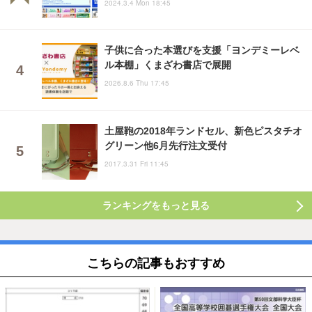
2024.3.4 Mon 18:45
子供に合った本選びを支援「ヨンデミーレベ
ル本棚」くまざわ書店で展開
2026.8.6 Thu 17:45
土屋鞄の2018年ランドセル、新色ピスタチオ
グリーン他6月先行注文受付
2017.3.31 Fri 11:45
ランキングをもっと見る
こちらの記事もおすすめ