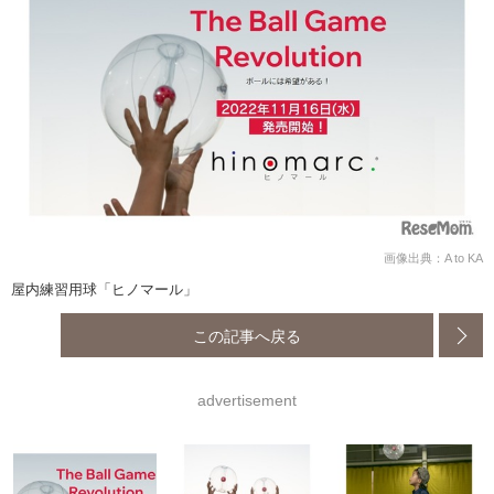
画像出典：A to KA
屋内練習用球「ヒノマール」
この記事へ戻る
advertisement