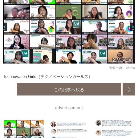
画像出典：Waffle
Technovation Girls（テクノベーションガールズ）
この記事へ戻る
advertisement