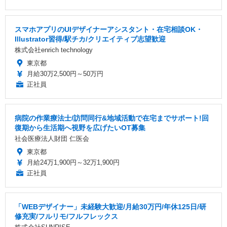
スマホアプリのUIデザイナーアシスタント・在宅相談OK・
Illustrator習得/駅チカ/クリエイティブ志望歓迎
株式会社enrich technology
東京都
月給30万2,500円～50万円
正社員
病院の作業療法士/訪問同行&地域活動で在宅までサポート!回
復期から生活期へ視野を広げたいOT募集
社会医療法人財団 仁医会
東京都
月給24万1,900円～32万1,900円
正社員
「WEBデザイナー」未経験大歓迎/月給30万円/年休125日/研
修充実/フルリモ/フルフレックス