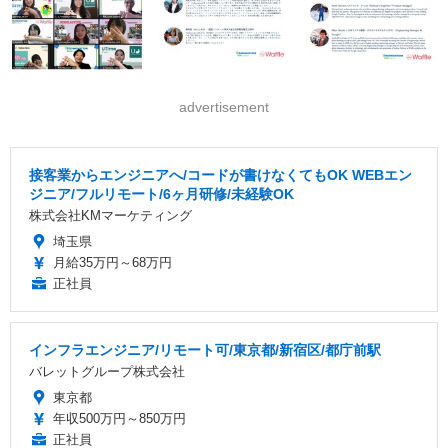
advertisement
接客業からエンジニアへ/コードが書けなくてもOK WEBエン
ジニア/フルリモート/6ヶ月研修/未経験OK
株式会社KMマーケティング
埼玉県
月給35万円～68万円
正社員
インフラエンジニア/リモート可/東京都/新宿区/都庁前駅
バレットグループ株式会社
東京都
年収500万円～850万円
正社員