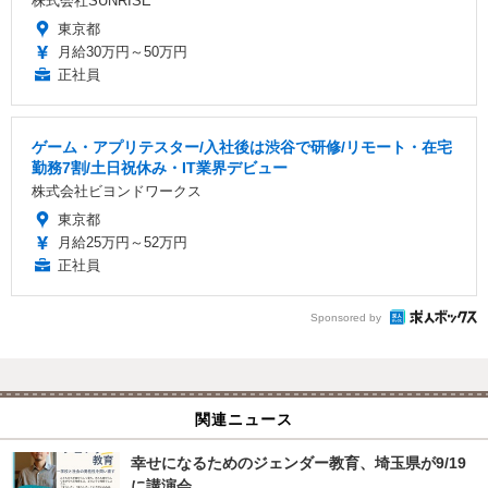
株式会社SUNRISE
東京都
月給30万円～50万円
正社員
ゲーム・アプリテスター/入社後は渋谷で研修/リモート・在宅
勤務7割/土日祝休み・IT業界デビュー
株式会社ビヨンドワークス
東京都
月給25万円～52万円
正社員
Sponsored by
関連ニュース
幸せになるためのジェンダー教育、埼玉県が9/19
に講演会