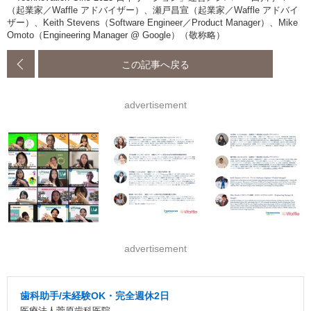
（起業家／Waffle アドバイザー）、瀬戸昌宣（起業家／Waffle アドバイ
ザー）、Keith Stevens（Software Engineer／Product Manager）、Mike
Omoto（Engineering Manager @ Google）（敬称略）
この記事へ戻る
advertisement
advertisement
歯科助手/未経験OK・完全週休2日
医療法人菅原歯科医院