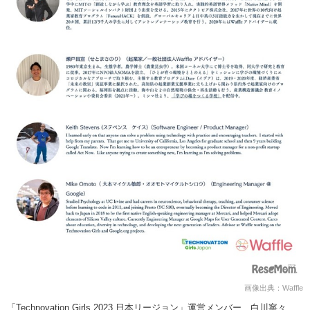
画像出典：Waffle
「Technovation Girls 2023 日本リージョン」運営メンバー 白川寧々