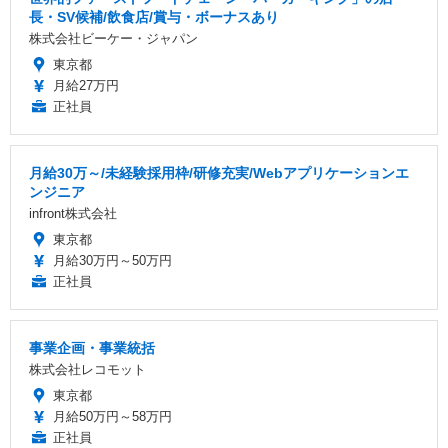
長・SV候補/飲食店/賞与・ボーナスあり
株式会社ビーケー・ジャパン
東京都
月給27万円
正社員
月給30万～/未経験採用枠/研修充実/Webアプリケーションエ
ンジニア
infront株式会社
東京都
月給30万円～50万円
正社員
事業企画・事業統括
株式会社レコモット
東京都
月給50万円～58万円
正社員