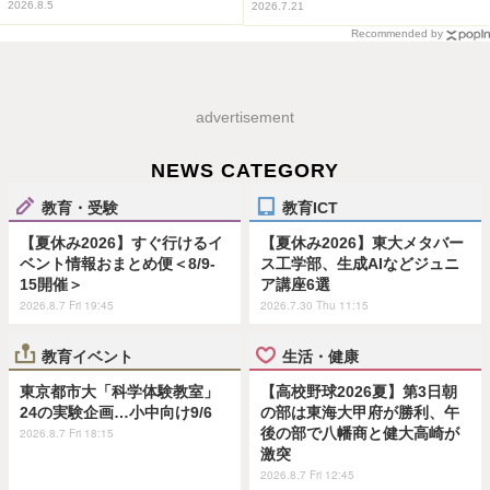
2026.8.5
2026.7.21
Recommended by
advertisement
NEWS CATEGORY
教育・受験
教育ICT
【夏休み2026】すぐ行けるイ
【夏休み2026】東大メタバー
ベント情報おまとめ便＜8/9-
ス工学部、生成AIなどジュニ
15開催＞
ア講座6選
2026.8.7 Fri 19:45
2026.7.30 Thu 11:15
教育イベント
生活・健康
東京都市大「科学体験教室」
【高校野球2026夏】第3日朝
24の実験企画…小中向け9/6
の部は東海大甲府が勝利、午
後の部で八幡商と健大高崎が
2026.8.7 Fri 18:15
激突
2026.8.7 Fri 12:45