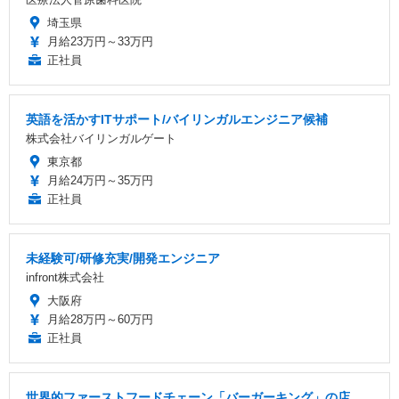
埼玉県
月給23万円～33万円
正社員
英語を活かすITサポート/バイリンガルエンジニア候補
株式会社バイリンガルゲート
東京都
月給24万円～35万円
正社員
未経験可/研修充実/開発エンジニア
infront株式会社
大阪府
月給28万円～60万円
正社員
世界的ファーストフードチェーン「バーガーキング」の店