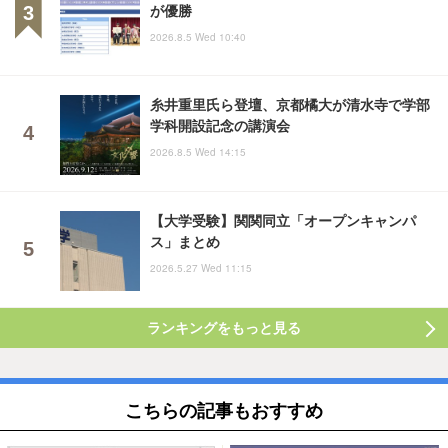
が優勝
2026.8.5 Wed 10:40
糸井重里氏ら登壇、京都橘大が清水寺で学部
学科開設記念の講演会
2026.8.5 Wed 14:15
【大学受験】関関同立「オープンキャンパ
ス」まとめ
2026.5.27 Wed 11:15
ランキングをもっと見る
こちらの記事もおすすめ