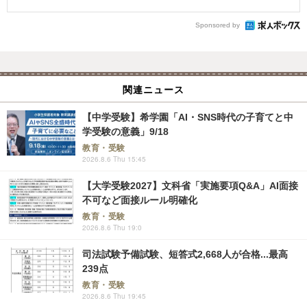
Sponsored by
関連ニュース
【中学受験】希学園「AI・SNS時代の子育てと中
学受験の意義」9/18
教育・受験
2026.8.6 Thu 15:45
【大学受験2027】文科省「実施要項Q&A」AI面接
不可など面接ルール明確化
教育・受験
2026.8.6 Thu 19:0
司法試験予備試験、短答式2,668人が合格...最高
239点
教育・受験
2026.8.6 Thu 19:45