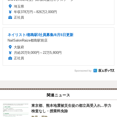
埼玉県
年収378万円～826万2,000円
正社員
ネイリスト/都島駅/社員募集/8月5日更新
NailSalonRaize都島駅前店
大阪府
月給20万9,000円～22万5,800円
正社員
Sponsored by
関連ニュース
東京都、熊本地震被災生徒の都立高受入れ...学力
検査なし・授業料免除