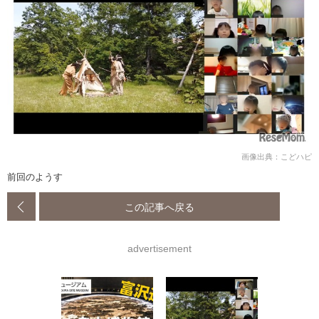
画像出典：こどハピ
前回のようす
この記事へ戻る
advertisement