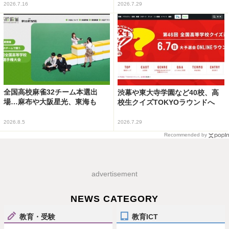
2026.7.16
2026.7.29
全国高校麻雀32チーム本選出
渋幕や東大寺学園など40校、高
場…麻布や大阪星光、東海も
校生クイズTOKYOラウンドへ
2026.8.5
2026.7.29
Recommended by
advertisement
NEWS CATEGORY
教育・受験
教育ICT