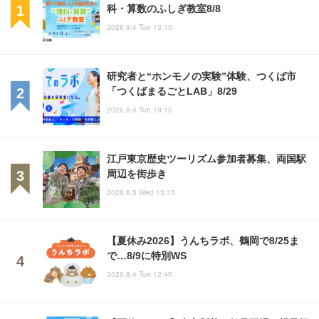
科・算数のふしぎ教室8/8
2026.8.4 Tue 13:15
研究者と“ホンモノの実験”体験、つくば市
「つくばまるごとLAB」8/29
2026.8.4 Tue 19:15
江戸東京歴史ツーリズム参加者募集、両国駅
周辺を街歩き
2026.8.5 Wed 13:15
【夏休み2026】うんちラボ、鶴岡で8/25ま
で…8/9に特別WS
2026.8.4 Tue 12:45