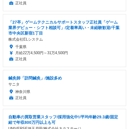
正社員
「27卒」ゲームテクニカルサポートスタッフ正社員「ゲーム
業界デビュー・シフト相談可」/定着率高い・未経験歓迎/千葉
市中央区新宿1丁目
株式会社ELシステム
千葉県
月給22万4,500円～31万4,500円
正社員
鍼灸師「訪問鍼灸」/施設多め
サニタ
神奈川県
正社員
自動車の買取営業スタッフ/採用強化中!/平均年齢29.3歳/固定
給で年収800万円以上も可
UNIVERSE埼玉戸田/株式会社ネクステージ