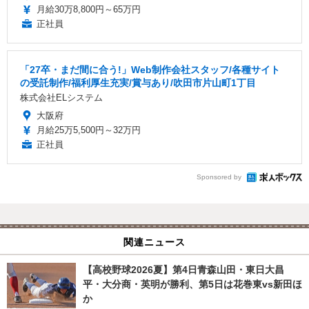
月給30万8,800円～65万円
正社員
「27卒・まだ間に合う!」Web制作会社スタッフ/各種サイト
の受託制作/福利厚生充実/賞与あり/吹田市片山町1丁目
株式会社ELシステム
大阪府
月給25万5,500円～32万円
正社員
Sponsored by
関連ニュース
【高校野球2026夏】第4日青森山田・東日大昌
平・大分商・英明が勝利、第5日は花巻東vs新田ほ
か