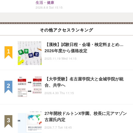
生活・健康
2026.8.8 Sat 15:15
その他アクセスランキング
【漢検】試験日程・会場・検定料まとめ…
2026年度から価格改定
2025.11.19 Wed 14:15
【大学受験】名古屋学院大と金城学院が統
合、共学へ
2026.4.30 Thu 11:15
27年開校ドルトンX学園、校長に元アマゾン
古屋氏内定
2026.7.7 Tue 18:45