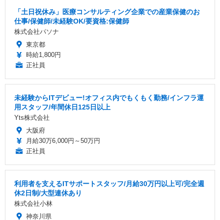
「土日祝休み」医療コンサルティング企業での産業保健のお
仕事/保健師/未経験OK/要資格:保健師
株式会社パソナ
東京都
時給1,800円
正社員
未経験からITデビュー!オフィス内でもくもく勤務/インフラ運
用スタッフ/年間休日125日以上
Yts株式会社
大阪府
月給30万6,000円～50万円
正社員
利用者を支えるITサポートスタッフ/月給30万円以上可/完全週
休2日制/大型連休あり
株式会社小林
神奈川県