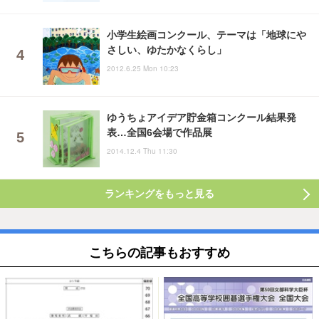
小学生絵画コンクール、テーマは「地球にや
さしい、ゆたかなくらし」
2012.6.25 Mon 10:23
ゆうちょアイデア貯金箱コンクール結果発
表…全国6会場で作品展
2014.12.4 Thu 11:30
ランキングをもっと見る
こちらの記事もおすすめ