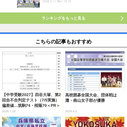
2026.5.11 Mon 10:15
ランキングをもっと見る
こちらの記事もおすすめ
【中学受験2027】四谷大塚、第2
高校囲碁全国大会、団体戦は
回合不合判定テスト（7/5実施）
灘・南山女子部が優勝
偏差値…筑駒74・桜蔭70＜PR＞
2026.7.10
2026.8.5