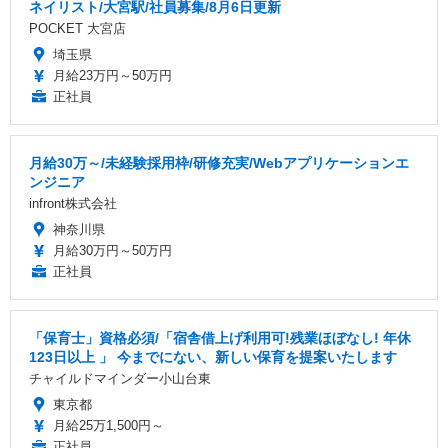
ネイリスト/大宮駅/社員募集/8月6日更新
POCKET 大宮店
埼玉県
月給23万円～50万円
正社員
月給30万～/未経験採用枠/研修充実/Webアプリケーションエ
ンジニア
infront株式会社
神奈川県
月給30万円～50万円
正社員
「保育士」資格必須/「宿舎借上げ利用可!残業ほぼなし! 年休
123日以上 」 今までにない、新しい保育を提案いたします
チャイルドマインダー小山台東
東京都
月給25万1,500円～
正社員