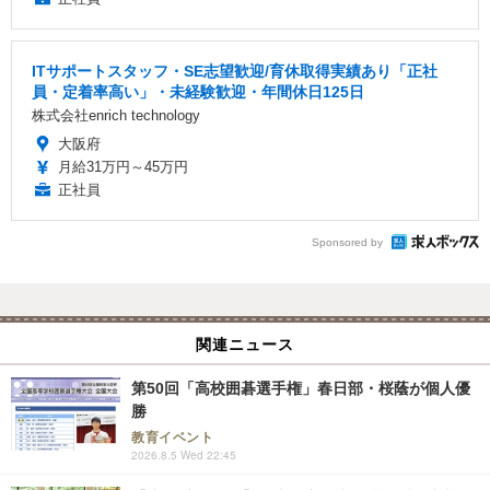
ITサポートスタッフ・SE志望歓迎/育休取得実績あり「正社
員・定着率高い」・未経験歓迎・年間休日125日
株式会社enrich technology
大阪府
月給31万円～45万円
正社員
Sponsored by
関連ニュース
第50回「高校囲碁選手権」春日部・桜蔭が個人優
勝
教育イベント
2026.8.5 Wed 22:45