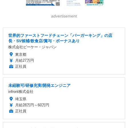
advertisement
世界的ファーストフードチェーン「バーガーキング」の店
長・SV候補/飲食店/賞与・ボーナスあり
株式会社ビーケー・ジャパン
東京都
月給27万円
正社員
未経験可/研修充実/開発エンジニア
infront株式会社
埼玉県
月給28万円～60万円
正社員