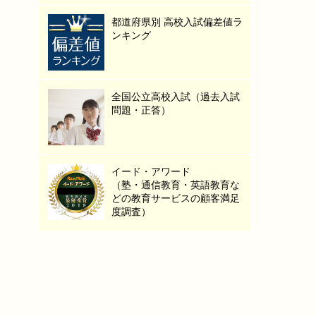
都道府県別 高校入試偏差値ラ
ンキング
全国公立高校入試（過去入試
問題・正答）
イード・アワード
（塾・通信教育・英語教育な
どの教育サービスの顧客満足
度調査）