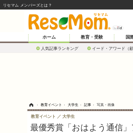
リセマム メンバーズ
ホーム
教育・受験
国
人気記事ランキング
イード・アワード（
ホーム
›
教育イベント
›
大学生
›
記事
›
写真・画像
教育イベント
大学生
最優秀賞「おはよう通信」アプ