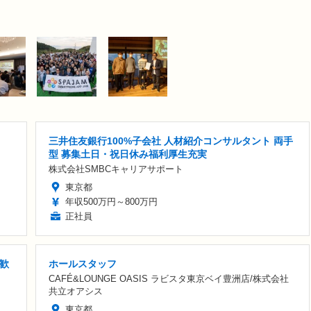
三井住友銀行100%子会社 人材紹介コンサルタント 両手
型 募集土日・祝日休み福利厚生充実
株式会社SMBCキャリアサポート
東京都
年収500万円～800万円
正社員
歓
ホールスタッフ
CAFÉ&LOUNGE OASIS ラビスタ東京ベイ豊洲店/株式会社
共立オアシス
東京都