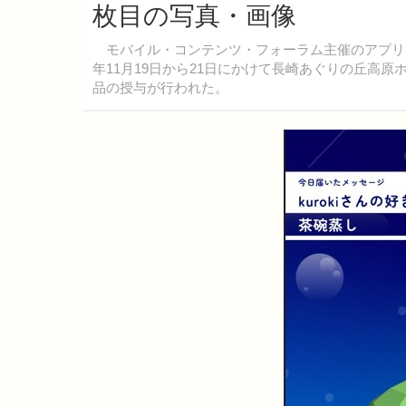
枚目の写真・画像
モバイル・コンテンツ・フォーラム主催のアプリクリエ
年11月19日から21日にかけて長崎あぐりの丘高
品の授与が行われた。