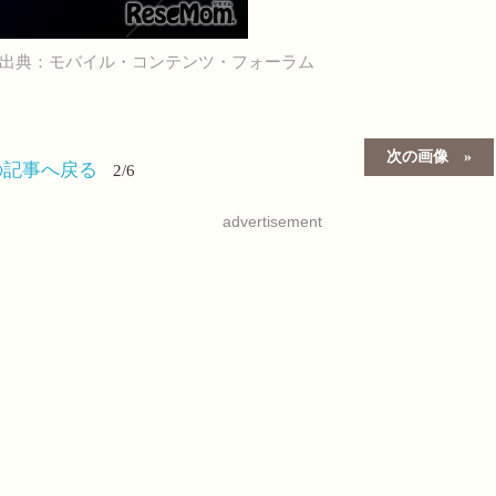
出典：モバイル・コンテンツ・フォーラム
次の画像
の記事へ戻る
2/6
advertisement