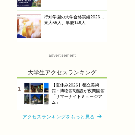
行知学園の大学合格実績2026…
東大55人、早慶149人
advertisement
大学生アクセスランキング
【夏休み2026】都立美術
館・博物館6施設が夜間開館
「サマーナイトミュージア
ム」
アクセスランキングをもっと見る