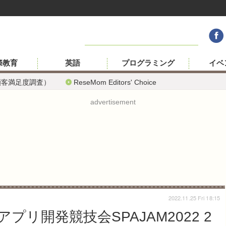
際教育
英語
プログラミング
イベ
顧客満足度調査）
ReseMom Editors' Choice
advertisement
2022.11.25 Fri 18:15
リ開発競技会SPAJAM2022 2