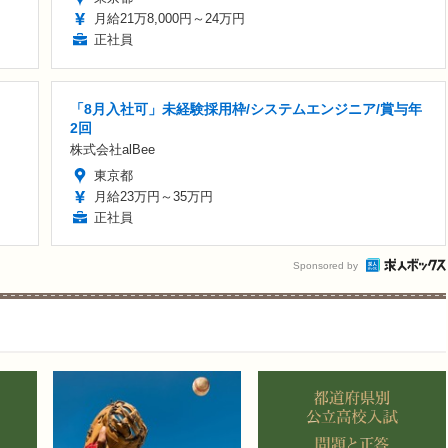
月給21万8,000円～24万円
正社員
「8月入社可」未経験採用枠/システムエンジニア/賞与年
2回
株式会社alBee
東京都
月給23万円～35万円
正社員
Sponsored by