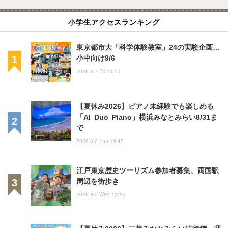
小学生アクセスランキング
東京都市大「科学体験教室」24の実験企画…
小中向け9/6
2026.8.7 Fri 18:15
【夏休み2026】ピアノ未経験でも楽しめる
「AI Duo Piano」横浜みなとみらい8/31ま
で
2026.8.6 Thu 19:45
江戸東京歴史ツーリズム参加者募集、両国駅
周辺を街歩き
2026.8.5 Wed 13:15