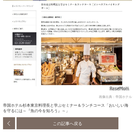
画像出典：帝国ホテル
帝国ホテル杉本東京料理長と学ぶセミナー＆ランチコース「おいしい海
を守るには～『魚の今を知ろう』～」
この記事へ戻る