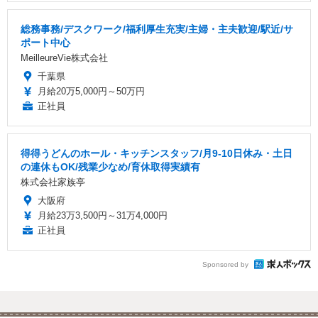
総務事務/デスクワーク/福利厚生充実/主婦・主夫歓迎/駅近/サ
ポート中心
MeilleureVie株式会社
千葉県
月給20万5,000円～50万円
正社員
得得うどんのホール・キッチンスタッフ/月9-10日休み・土日
の連休もOK/残業少なめ/育休取得実績有
株式会社家族亭
大阪府
月給23万3,500円～31万4,000円
正社員
Sponsored by