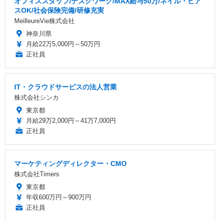
オフィススタッフ/デスクワーク/MAX給与50万/ネイル・ピア
スOK/社会保険完備/研修充実
MeilleureVie株式会社
神奈川県
月給22万5,000円～50万円
正社員
IT・クラウドサービスの法人営業
株式会社シンカ
東京都
月給29万2,000円～41万7,000円
正社員
マーケティングディレクター・CMO
株式会社Timers
東京都
年収600万円～900万円
正社員