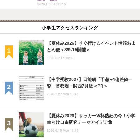
2026.8.8 Sat 15:15
小学生アクセスランキング
【夏休み2026】すぐ行けるイベント情報おま
とめ便＜8/9-15開催＞
2026.8.7 Fri 19:45
【中学受験2027】日能研「予想R4偏差値一
覧」首都圏・関西7月版＜PR＞
2026.7.27 Mon 13:46
【夏休み2026】サッカーW杯熱狂の今！小学
生向け自由研究テーマアイデア集
2026.6.15 Mon 11:15