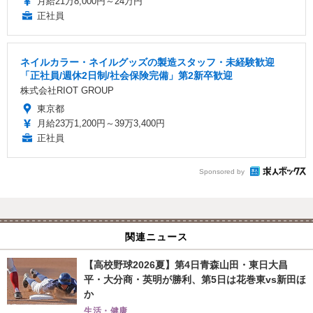
月給21万8,000円～24万円
正社員
ネイルカラー・ネイルグッズの製造スタッフ・未経験歓迎
「正社員/週休2日制/社会保険完備」第2新卒歓迎
株式会社RIOT GROUP
東京都
月給23万1,200円～39万3,400円
正社員
Sponsored by
関連ニュース
【高校野球2026夏】第4日青森山田・東日大昌
平・大分商・英明が勝利、第5日は花巻東vs新田ほ
か
生活・健康