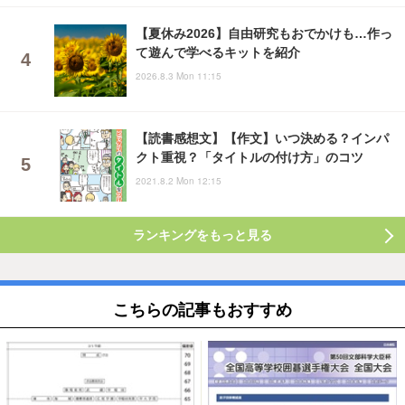
【夏休み2026】自由研究もおでかけも…作っ
て遊んで学べるキットを紹介
2026.8.3 Mon 11:15
【読書感想文】【作文】いつ決める？インパ
クト重視？「タイトルの付け方」のコツ
2021.8.2 Mon 12:15
ランキングをもっと見る
こちらの記事もおすすめ