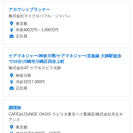
アカウントプランナー
株式会社マイクロバブル・ジャパン
東京都
年収400万円～1,000万円
正社員
ケアマネジャー/神奈川県/ケアマネジャー/京急線 大師駅徒歩
で10分/川崎市川崎区四谷上町
株式会社AT ケアホスピス大師
神奈川県
月給19万7,000円
正社員
調理師
CAFÉ&LOUNGE OASIS ラビスタ東京ベイ豊洲店/株式会社共立オ
アシス
東京都