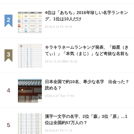
4位は「あちち」2016年珍しい名字ランキン
グ、1位は10人だけ
2016.9.16 Fri 16:45
キラキラネームランキング発表、「姫星（き
てぃ）」「本気（まじ）」など奇抜な名前も
2013.10.23 Wed 16:18
日本全国で約10名、希少な名字 出会った？
読める？
2025.5.27 Tue 17:45
漢字一文字の名字、2位「森」3位「原」…1
位は全国約57万人の？
2015.8.21 Fri 11:15