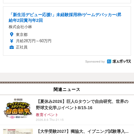
「新生活デビュー応援!」未経験採用枠/ゲームデバッカー/昇
給年2回賞与年2回
株式会社小林
東京都
月給28万円～60万円
正社員
Sponsored by
関連ニュース
【夏休み2026】巨人Gタウンで自由研究、世界の
野球文化学ぶイベント8/15-16
教育イベント
2026.8.6 Thu 21:15
【大学受験2027】獨協大、イブニング試験導入...