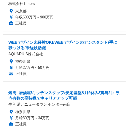
株式会社Timers
東京都
年収600万円～900万円
正社員
WEBデザイン未経験OK!/WEBデザインのアシスタント/手に
職つける/未経験活躍
AQUARIUS株式会社
神奈川県
月給27万円～50万円
正社員
焼肉, 居酒屋/キッチンスタッフ/安定基盤&月9休み!賞与2回 県
内有数の高待遇でキャリアアップ可能
牛角 港北ニュータウン センター南店
神奈川県
月給30万円～34万円
正社員