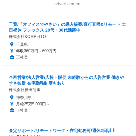
advertisement
千葉/「オフィスでやさい」の導入提案/直行直帰&リモート 土
日祝休 フレックス 20代・30代活躍中
株式会社KOMPEITO
千葉県
年収360万円～600万円
正社員
企画営業/法人営業/広報・販促 未経験からの広告営業 働きや
すさ抜群 在宅勤務制度もあり
株式会社廣田商事
神奈川県
月給25万5,000円～
正社員
査定サポート/リモートワーク・在宅勤務可/週休2日以上