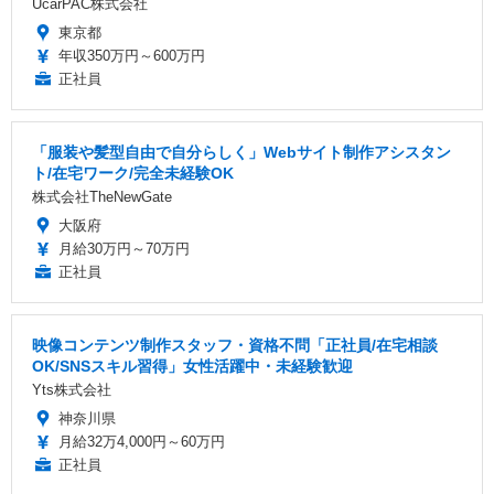
UcarPAC株式会社
東京都
年収350万円～600万円
正社員
「服装や髪型自由で自分らしく」Webサイト制作アシスタン
ト/在宅ワーク/完全未経験OK
株式会社TheNewGate
大阪府
月給30万円～70万円
正社員
映像コンテンツ制作スタッフ・資格不問「正社員/在宅相談
OK/SNSスキル習得」女性活躍中・未経験歓迎
Yts株式会社
神奈川県
月給32万4,000円～60万円
正社員