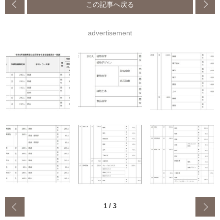
この記事へ戻る
advertisement
‹
1
/
3