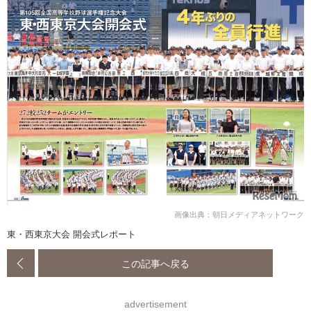
画像出典：朝日メディアネットワーク
東・西東京大会 開会式レポート
この記事へ戻る
advertisement