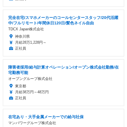
完全在宅/スマホメーカーのコールセンタースタッフ/20代活躍
中/フルリモート/年間休日120日/髪色ネイル自由
TDCX Japan株式会社
神奈川県
月給28万1,228円～
正社員
障害者採用/給与計算オペレーション/オープン株式会社勤務/在
宅勤務可能
オープングループ株式会社
東京都
月給38万円～48万円
正社員
在宅あり・大手金属メーカーでの給与社保
マンパワーグループ株式会社