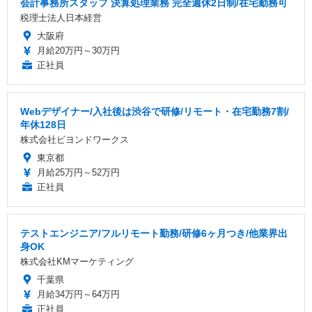
会計事務所スタッフ 決算処理業務 完全週休2日制/在宅勤務可
税理士法人日本経営
大阪府
月給20万円～30万円
正社員
Webデザイナー/入社後は渋谷で研修/リモート・在宅勤務7割/
年休128日
株式会社ビヨンドワークス
東京都
月給25万円～52万円
正社員
テストエンジニア/フルリモート勤務/研修6ヶ月つき/他業界出
身OK
株式会社KMマーケティング
千葉県
月給34万円～64万円
正社員