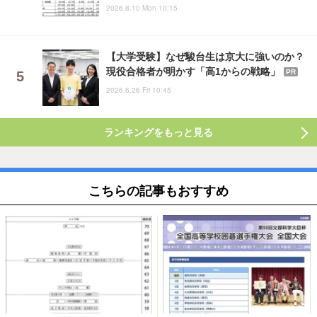
2026.8.10 Mon 10:15
【大学受験】なぜ駿台生は京大に強いのか？
現役合格者が明かす「高1からの戦略」
PR
2026.6.26 Fri 10:45
ランキングをもっと見る
こちらの記事もおすすめ